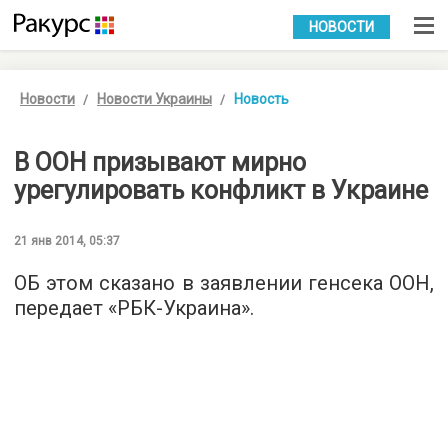
УКР
РУС
НОВОСТИ
Новости
Новости Украины
Новость
В ООН призывают мирно
урегулировать конфликт в Украине
21 янв 2014, 05:37
ОБ этом сказано в заявлении генсека ООН,
передает «РБК-Украина».