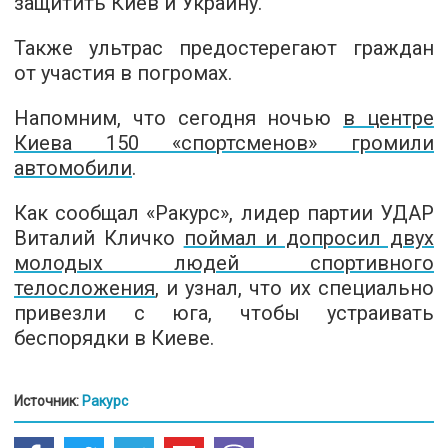
защитить Киев и Украину.
Также ультрас предостерегают граждан
от участия в погромах.
Напомним, что сегодня ночью
в центре
Киева 150 «спортсменов» громили
автомобили
.
Как сообщал «Ракурс», лидер партии УДАР
Виталий Кличко
поймал и допросил двух
молодых людей спортивного
телосложения
, и узнал, что их специально
привезли с юга, чтобы устраивать
беспорядки в Киеве.
Источник:
Ракурс