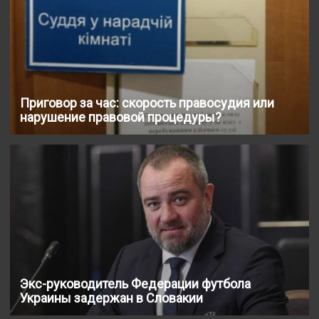
Приговор за час: скорость правосудия или
нарушение правовой процедуры?
Экс-руководитель Федерации футбола
Украины задержан в Словакии