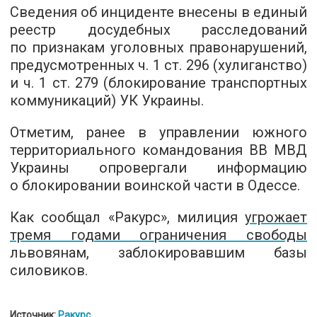
Сведения об инциденте внесены в единый
реестр досудебных расследований
по признакам уголовных правонарушений,
предусмотренных ч. 1 ст. 296 (хулиганство)
и ч. 1 ст. 279 (блокирование транспортных
коммуникаций) УК Украины.
Отметим, ранее в управлении южного
территориального командования ВВ МВД
Украины опровергали информацию
о блокировании воинской части в Одессе.
Как сообщал «Ракурс», милиция
угрожает
тремя годами ограничения свободы
львовянам, заблокировавшим базы
силовиков.
Источник:
Ракурс