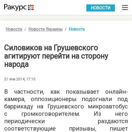
УКР
РУС
НОВОСТИ
Новости
Новости Украины
Новость
Силовиков на Грушевского
агитируют перейти на сторону
народа
21 янв 2014, 17:10
В частности, как показывает онлайн-
камера, оппозиционеры подогнали под
баррикаду на Грушевского микроавтобус
с громкоговорителем. Из него
периодически раздаются
соответствующие призывы, пишет