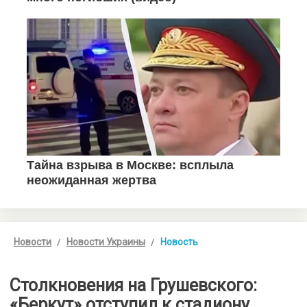
Новости
Новости Украины
Новость
Cтолкновения на Грушевского:
«Беркут» отступил к стадиону