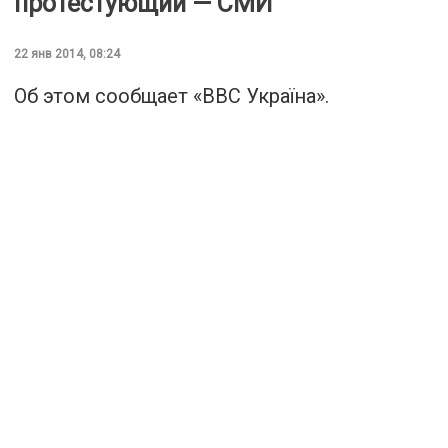
протестующий — СМИ
22 янв 2014, 08:24
Об этом сообщает «
BBC Україна
».