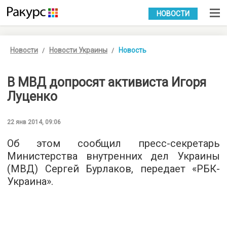
УКР
РУС
НОВОСТИ
Новости
Новости Украины
Новость
В МВД допросят активиста Игоря
Луценко
22 янв 2014, 09:06
Об этом сообщил пресс-секретарь
Министерства внутренних дел Украины
(МВД) Сергей Бурлаков, передает «РБК-
Украина».