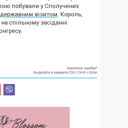
лою побували у Сполучених
державним візитом
. Король,
 на спільному засіданні
онгресу.
Заметили ошибку?
Выделите и нажмите Ctrl / Cmd + Enter