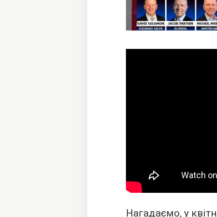
Нагадаємо, у квітн