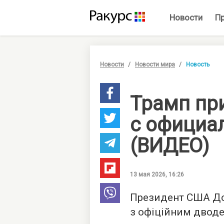
Новости
П
Новости
Новости мира
Новость
Трамп пр
с официа
(ВИДЕО)
13 мая 2026, 16:26
Президент США До
з офіційним двод