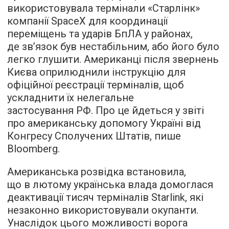
використовувала термінали «Старлінк»
компанії SpaceX для координації
переміщень та ударів БпЛА у районах,
де зв’язок був нестабільним, або його було
легко глушити. Американці після звернень
Києва оприлюднили інструкцію для
офіційної реєстрації терміналів, щоб
ускладнити їх нелегальне
застосування РФ. Про це йдеться у звіті
про американську допомогу Україні від
Конгресу Сполучених Штатів, пише
Bloomberg.
Американська розвідка встановила,
що в лютому українська влада домоглася
деактивації тисяч терміналів Starlink, які
незаконно використовували окупанти.
Унаслідок цього можливості ворога