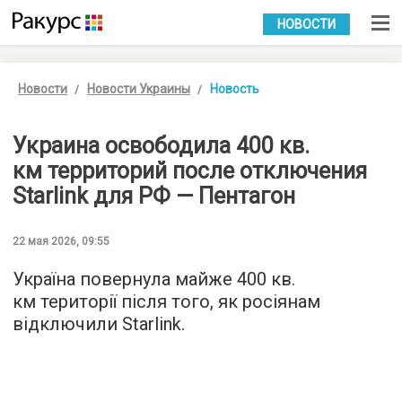
УКР
РУС
НОВОСТИ
Новости
Новости Украины
Новость
Украина освободила 400 кв.
км территорий после отключения
Starlink для РФ — Пентагон
22 мая 2026, 09:55
Україна повернула майже 400 кв.
км території після того, як росіянам
відключили Starlink.