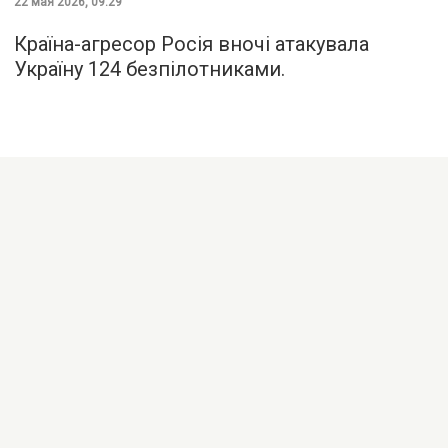
22 мая 2026, 09:29
Країна-агресор Росія вночі атакувала
Україну 124 безпілотниками.