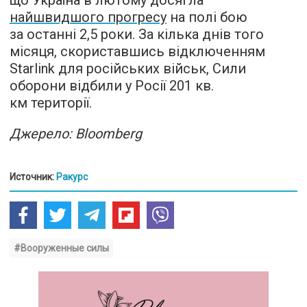
що Україна в лютому досягла
найшвидшого прогресу
на полі бою
за останні 2,5 роки. За кілька днів того
місяця, скориставшись відключенням
Starlink для російських військ, Сили
оборони відбили у Росії 201 кв.
км території.
Джерело: Bloomberg
Источник:
Ракурс
#Вооруженные силы