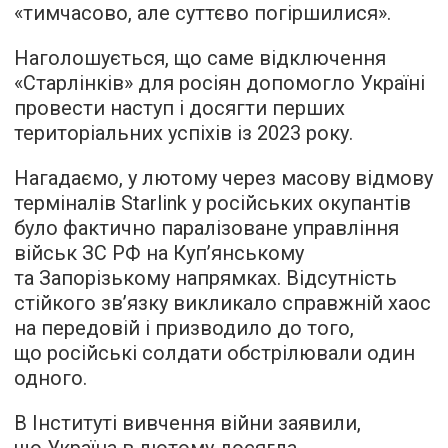
«тимчасово, але суттєво погіршилися».
Наголошується, що саме відключення
«Старлінків» для росіян допомогло Україні
провести наступ і досягти перших
територіальних успіхів із 2023 року.
Нагадаємо, у лютому через масову відмову
терміналів Starlink у російських окупантів
було фактично паралізоване управління
військ ЗС РФ на Куп’янському
та Запорізькому напрямках. Відсутність
стійкого зв’язку викликало справжній хаос
на передовій і призводило до того,
що російські солдати обстрілювали один
одного.
В Інституті вивчення війни заявили,