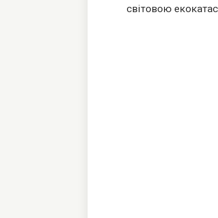
світовою екоката