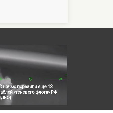
С ночью поразили еще 13
аблей «теневого флота» РФ
ИДЕО)