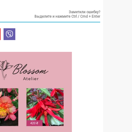
Заметили ошибку?
Выделите и нажмите Ctrl / Cmd + Enter