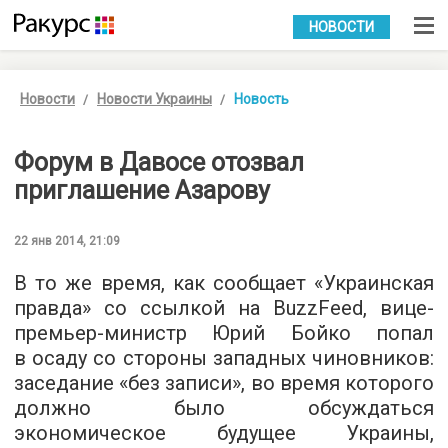
УКР
РУС
НОВОСТИ
Новости
Новости Украины
Новость
Форум в Давосе отозвал
приглашение Азарову
22 янв 2014, 21:09
В то же время, как сообщает «Украинская
правда» со ссылкой на BuzzFeed, вице-
премьер-министр Юрий Бoйко попал
в осаду со стороны западных чиновников:
заседание «без записи», во время которого
должно было обсуждаться
экономическое будущее Украины,