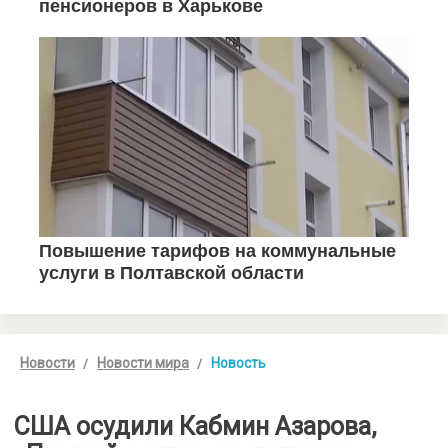
Новости
Новости мира
Новость
США осудили Кабмин Азарова,