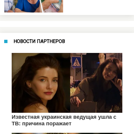
НОВОСТИ ПАРТНЕРОВ