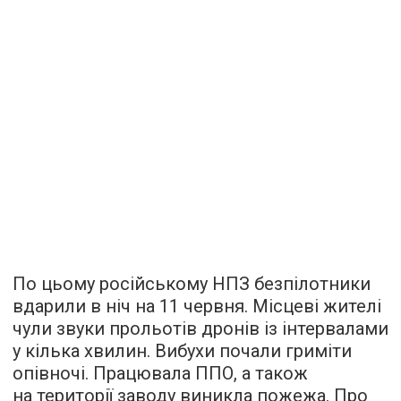
По цьому російському НПЗ безпілотники
вдарили в ніч на 11 червня. Місцеві жителі
чули звуки прольотів дронів із інтервалами
у кілька хвилин. Вибухи почали гриміти
опівночі. Працювала ППО, а також
на території заводу виникла пожежа. Про