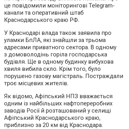
це повідомили моніторингові Telegram-
канали та оперативний штаб
Краснодарського краю РФ.
У Краснодарі влада також заявила про
уламки БпЛА, які знайшли за трьома
адресами приватного сектора. В одному
з домоволодінь горіла господарська
будівля. Ще в одному будинку вибухова
хвиля вибила скло. Крім того, було
порушено газову магістраль. Постраждали
троє місцевих жителів.
Як відомо, Афіпський НПЗ вважається
одним із найбільших нафтопереробних
заводів Росії й розташований у селищі
Афіпський Краснодарського краю,
приблизно за 20 км від Краснодара.