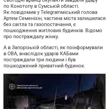
по Конотопу в Сумській області.
Як повідомив у Telegramміський голова
Артем Семеніхін, частина міста залишилася
без світла та газопостачання, є
пошкодження житлових будинків. Відомо
про постраждалу жінку.
А в Запорізькій області, як поінформували
в ОВА, внаслідок ударів КАБами
постраждали три людини і був
пошкоджений приватний будинок.