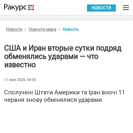
УКР
РУС
НОВОСТИ
Новости
Новости мира
Новость
США и Иран вторые сутки подряд
обменялись ударами — что
известно
11 июн 2026, 09:56
Сполучені Штати Америки та Іран вночі 11
червня знову обмінялися ударами.