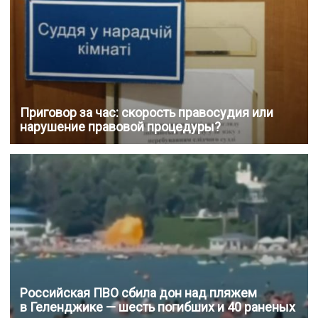
Приговор за час: скорость правосудия или
нарушение правовой процедуры?
Российская ПВО сбила дон над пляжем
в Геленджике — шесть погибших и 40 раненых