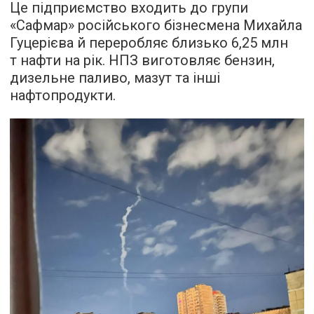
Це підприємство входить до групи
«Сафмар» російського бізнесмена Михайла
Гуцерієва й переробляє близько 6,25 млн
т нафти на рік. НПЗ виготовляє бензин,
дизельне паливо, мазут та інші
нафтопродукти.