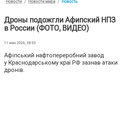
Новости
Новости мира
Новость
Дроны подожгли Афипский НПЗ
в России (ФОТО, ВИДЕО)
11 июн 2026, 08:55
Афіпський нафтопереробний завод
у Краснодарському краї РФ зазнав атаки
дронів.