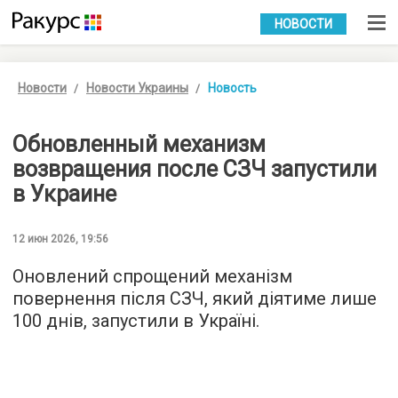
УКР
РУС
НОВОСТИ
Новости
Новости Украины
Новость
Обновленный механизм
возвращения после СЗЧ запустили
в Украине
12 июн 2026, 19:56
Оновлений спрощений механізм
повернення після СЗЧ, який діятиме лише
100 днів, запустили в Україні.