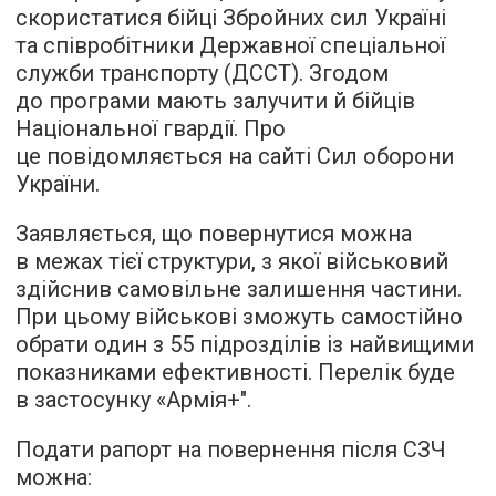
скористатися бійці Збройних сил Україні
та співробітники Державної спеціальної
служби транспорту (ДССТ). Згодом
до програми мають залучити й бійців
Національної гвардії. Про
це повідомляється на сайті Сил оборони
України.
Заявляється, що повернутися можна
в межах тієї структури, з якої військовий
здійснив самовільне залишення частини.
При цьому військові зможуть самостійно
обрати один з 55 підрозділів із найвищими
показниками ефективності. Перелік буде
в застосунку «Армія+".
Подати рапорт на повернення після СЗЧ
можна: