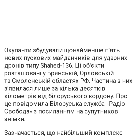
Окупанти збудували щонайменше п’ять
нових пускових майданчиків для ударних
дронів типу Shahed-136. Ці об'єкти
розташовані у Брянській, Орловській
та Смоленській областях РФ. Частина з них
з’явилася лише за кілька десятків
кілометрів від білоруського кордону. Про
це повідомила Білоруська служба «Радіо
Свобода» з посиланням на супутникові
знімки.
Зазначається, що найбільший комплекс