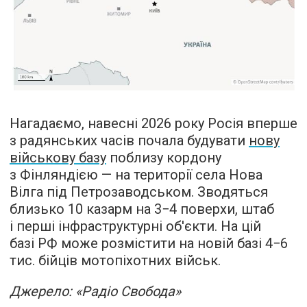
Нагадаємо, навесні 2026 року Росія вперше
з радянських часів почала будувати
нову
військову базу
поблизу кордону
з Фінляндією — на території села Нова
Вілга під Петрозаводськом. Зводяться
близько 10 казарм на 3−4 поверхи, штаб
і перші інфраструктурні об'єкти. На цій
базі РФ може розмістити на новій базі 4−6
тис. бійців мотопіхотних військ.
Джерело: «Радіо Свобода»