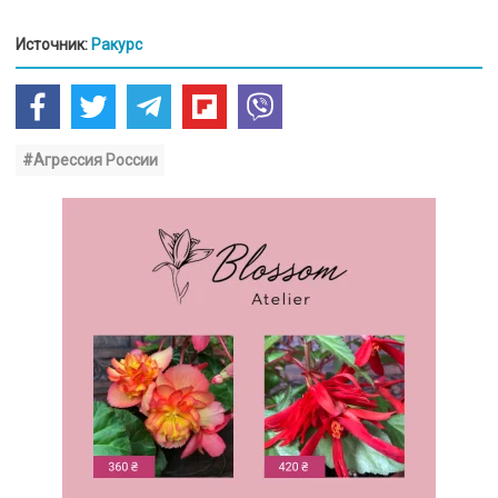
Источник:
Ракурс
#Агрессия России