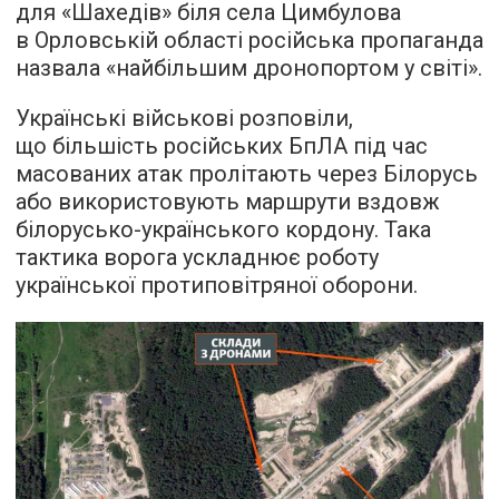
для «Шахедів» біля села Цимбулова
в Орловській області російська пропаганда
назвала «найбільшим дронопортом у світі».
Українські військові розповіли,
що більшість російських БпЛА під час
масованих атак пролітають через Білорусь
або використовують маршрути вздовж
білорусько-українського кордону. Така
тактика ворога ускладнює роботу
української протиповітряної оборони.