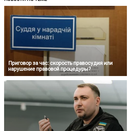
Приговор за час: скорость правосудия или
нарушение правовой процедуры?