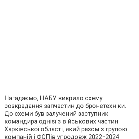
Нагадаємо, НАБУ викрило схему
розкрадання запчастин до бронетехніки.
До схеми був залучений заступник
командира однієї з військових частин
Харківської області, який разом з групою
компаній і ФОПів упродовж 2022−2024