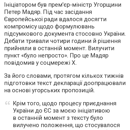
Ініціатором був прем'єр-міністр Угорщини
Петер Мадяр. Під час засідання
Європейської ради вдалося досягти
компромісу щодо формулювань
підсумкового документа стосовно України.
Дебати тривали чотири години й рішення
прийняли в останній момент. Вилучити
пункт «було непросто». Про це Мадяр
повідомив у соцмережі Х.
За його словами, протягом кількох тижнів
підготовки текст декларації доопрацювали
на основі угорських пропозицій.
Крім того, щодо процесу приєднання
України до ЄС за моєю ініціативою
в останній момент з тексту було
вилучено положення, що стосувалося