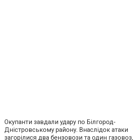
Окупанти завдали удару по Білгород-
Дністровському району. Внаслідок атаки
загорілися два бензовози та один газовоз,