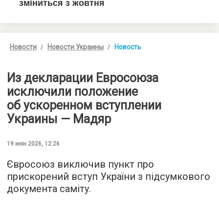
Новости
Новости Украины
Новость
Из декларации Евросоюза
исключили положение
об ускоренном вступлении
Украины — Мадяр
19 июн 2026, 12:26
Євросоюз виключив пункт про
прискорений вступ України з підсумкового
документа саміту.