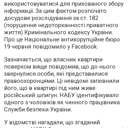
використовуватися для прихованого збору
інформації. За цим фактом розпочато
досудове розслідування за ст. 182
(порушення недоторканності приватного
життя) Кримінального кодексу України.
Про це Національне антикорупційне бюро
19 червня повідомило у Facebook.
Зазначається, що власник квартири
поверхом вище повідомив, що до нього
звернулися особи, які представилися
правоохоронцями. Ці невідомі запевнили
його, що в квартирі під ним живе
російський шпигун. НАБУ ідентифікувало
одного з чоловіків як чинного працівника
Служби безпеки України.
У відомстві нагадали, що згаданий