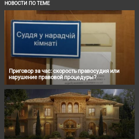
НОВОСТИ ПО ТЕМЕ
Приговор за час: скорость правосудия или
нарушение правовой процедуры?