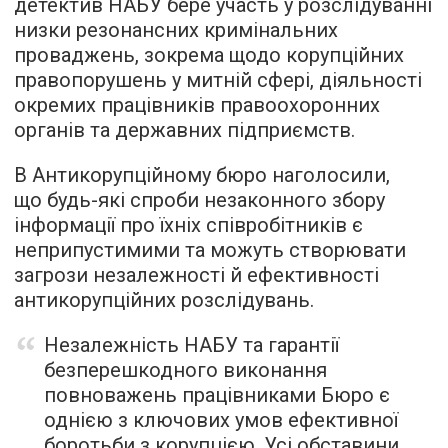
детектив НАБУ бере участь у розслідуванні
низки резонансних кримінальних
проваджень, зокрема щодо корупційних
правопорушень у митній сфері, діяльності
окремих працівників правоохоронних
органів та державних підприємств.
В Антикорупційному бюро наголосили,
що будь-які спроби незаконного збору
інформації про їхніх співробітників є
неприпустимими та можуть створювати
загрози незалежності й ефективності
антикорупційних розслідувань.
Незалежність НАБУ та гарантії
безперешкодного виконання
повноважень працівниками Бюро є
однією з ключових умов ефективної
боротьби з корупцією. Усі обставини