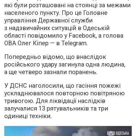
які були розташовані на стоянці за межами
населеного пункту. Про це Головне
управління Державної служби
з надзвичайних ситуацій в Одеській
області повідомило у Facebook, а голова
ОВА Олег Кіпер — в Telegram.
Попередньо відомо, що внаслідок
російського удару загинула одна людина,
а ще четверо зазнали поранень.
У ДСНС наголосили, що гасіння пожежі
ускладнювалося повторною повітряною
тривогою. Для ліквідації наслідків
залучалися 13 рятувальників та три
одиниці техніки.