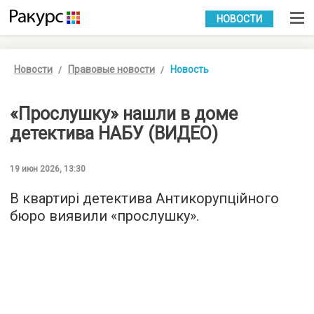
УКР
РУС
НОВОСТИ
Новости
Правовые новости
Новость
«Прослушку» нашли в доме
детектива НАБУ (ВИДЕО)
19 июн 2026, 13:30
В квартирі детектива Антикорупційного
бюро виявили «прослушку».