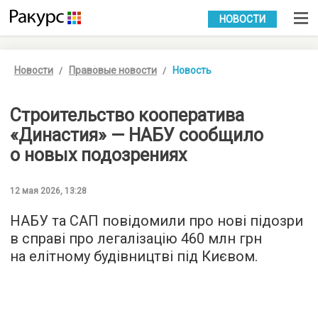
УКР
РУС
НОВОСТИ
Новости
Правовые новости
Новость
Строительство кооператива
«Династия» — НАБУ сообщило
о новых подозрениях
12 мая 2026, 13:28
НАБУ та САП повідомили про нові підозри
в справі про легалізацію 460 млн грн
на елітному будівництві під Києвом.