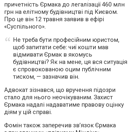
причетність Єрмака до легалізації 460 млн
грн на елітному будівництві під Києвом.
Про це він 12 травня заявив в ефірі
«Суспільного».
Не треба бути професійним юристом,
щоб запитати себе: чиї кошти мав
відмивати Єрмак в якомусь
будівництві? Як на мене, ця вся ситуація
є спровокованою оцим публічним
тиском, — зазначив він.
Адвокат зізнався, що вручення підозри
стало для нього неочікуваним. Захист
Єрмака надалі надаватиме правову оцінку
діям у цій справі.
Фомін також заперечив зв’язок Єрмака