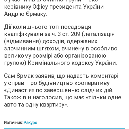
керівнику Офісу президента України
Андрію Єрмаку.
Дії колишнього топ-посадовця
кваліфікували за ч. 3 ст. 209 (легалізація
(відмивання) доходів, одержаних
злочинним шляхом, вчинену в особливо
великому розмірі або організованою
групою) Кримінального кодексу України.
Сам Єрмак заявив, що надасть коментарі
у справі про будівництво кооперативу
«Династія» по завершенню слідчих дій.
Також він наголосив, що має «тільки одне
авто та одну квартиру».
Источник:
Ракурс