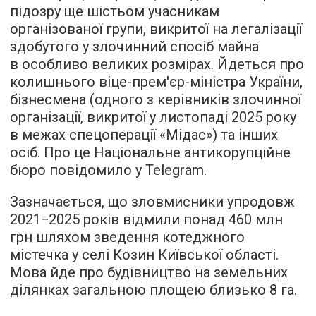
підозру ще шістьом учасникам
організованої групи, викритої на легалізації
здобутого у злочинний спосіб майна
в особливо великих розмірах. Йдеться про
колишнього віце-прем'єр-міністра України,
бізнесмена (одного з керівників злочинної
організації, викритої у листопаді 2025 року
в межах спецоперації «Мідас») та інших
осіб. Про це Національне антикорупційне
бюро повідомило у Telegram.
Зазначається, що зловмисники упродовж
2021−2025 років відмили понад 460 млн
грн шляхом зведення котеджного
містечка у селі Козин Київської області.
Мова йде про будівництво на земельних
ділянках загальною площею близько 8 га.