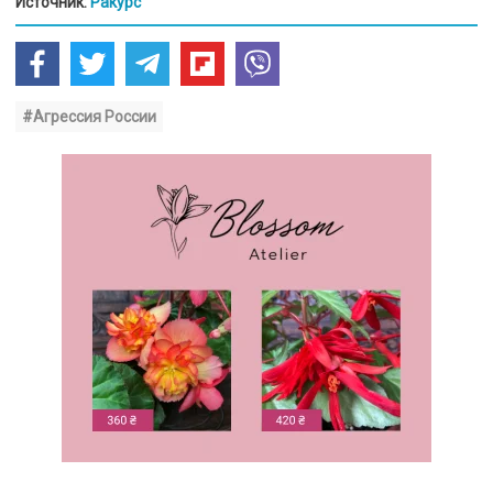
Источник:
Ракурс
#Агрессия России