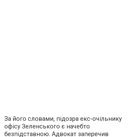
За його словами, підозра екс-очільнику
офісу Зеленського є начебто
безпідставною. Адвокат заперечив