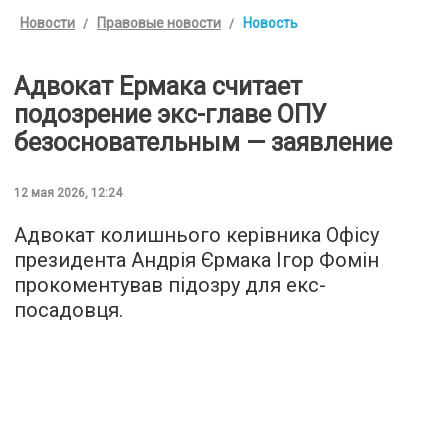
Новости
Правовые новости
Новость
Адвокат Ермака считает
подозрение экс-главе ОПУ
безосновательным — заявление
12 мая 2026, 12:24
Адвокат колишнього керівника Офісу
президента Андрія Єрмака Ігор Фомін
прокоментував підозру для екс-
посадовця.