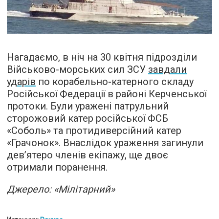
Нагадаємо, в ніч на 30 квітня підрозділи
Військово-морських сил ЗСУ
завдали
ударів
по корабельно-катерного складу
Російської Федерації в районі Керченської
протоки. Були уражені патрульний
сторожовий катер російської ФСБ
«Соболь» та протидиверсійний катер
«Грачонок». Внаслідок ураження загинули
дев’ятеро членів екіпажу, ще двоє
отримали поранення.
Джерело: «Мілітарний»