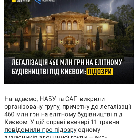
Нагадаємо, НАБУ та САП викрили
організовану групу, причетну до легалізації
460 млн грн на елітному будівництві під
Києвом. У цій справі ввечері 11 травня
повідомили про підозру
одному
з учасників злочинної групи — екс-