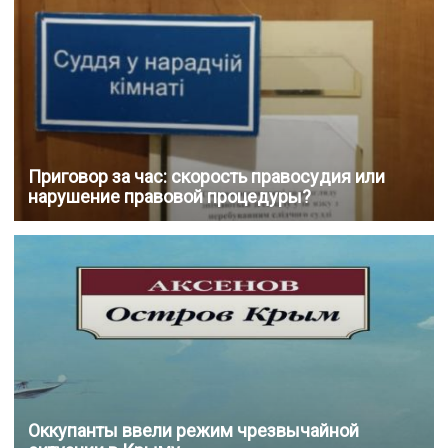
Приговор за час: скорость правосудия или
нарушение правовой процедуры?
Оккупанты ввели режим чрезвычайной