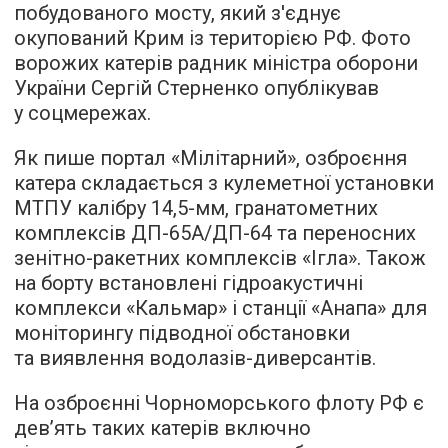
побудованого мосту, який з'єднує
окупований Крим із територією РФ. Фото
ворожих катерів радник міністра оборони
України Сергій Стерненко опублікував
у соцмережах.
Як пише портал «Мілітарний», озброєння
катера складається з кулеметної установки
МТПУ калібру 14,5-мм, гранатометних
комплексів ДП-65А/ДП-64 та переносних
зенітно-ракетних комплексів «Ігла». Також
на борту встановлені гідроакустичні
комплекси «Кальмар» і станції «Анапа» для
моніторингу підводної обстановки
та виявлення водолазів-диверсантів.
На озброєнні Чорноморського флоту РФ є
дев’ять таких катерів включно