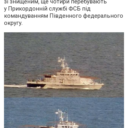
зі знищеним, ще чотири перебувають
у Прикордонній службі ФСБ під
командуванням Південного федерального
округу.