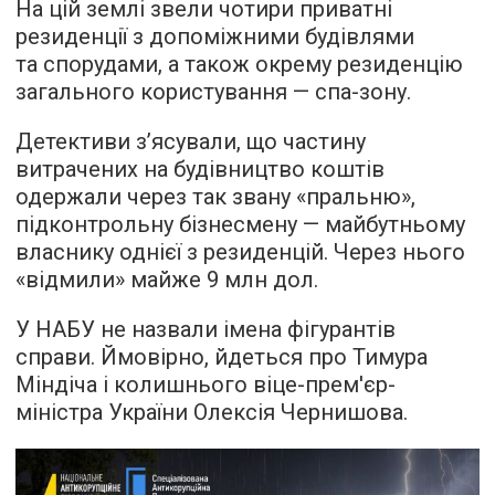
На цій землі звели чотири приватні
резиденції з допоміжними будівлями
та спорудами, а також окрему резиденцію
загального користування — спа-зону.
Детективи з’ясували, що частину
витрачених на будівництво коштів
одержали через так звану «пральню»,
підконтрольну бізнесмену — майбутньому
власнику однієї з резиденцій. Через нього
«відмили» майже 9 млн дол.
У НАБУ не назвали імена фігурантів
справи. Ймовірно, йдеться про Тимура
Міндіча і колишнього віце-прем'єр-
міністра України Олексія Чернишова.