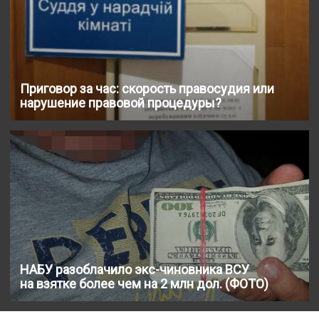
Приговор за час: скорость правосудия или
нарушение правовой процедуры?
НАБУ разоблачило экс-чиновника ВСУ
на взятке более чем на 2 млн дол. (ФОТО)