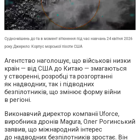
Судно-мішень до та в момент зіткнення під час навчань 24 квітня 2026
року.Джерело: Корпус морської піхоти США
Агентство наголошує, що військові низки
країн — від США до Китаю — змагаються
у створенні, розробці та розгортанні
як надводних, так і підводних
безпілотників, що змінює форму війни
в регіоні.
Виконавчий директор компанії Uforce,
виробника дронів Magura, Олег Рогинський
заявив, що міжнародний інтерес
до надводних безпілотників зростає. Він