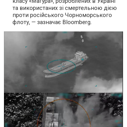
класу «Магура», розроблених в Україні
та використаних зі смертельною дією
проти російського Чорноморського
флоту, — зазначає Bloomberg.