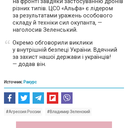
на фронті завдяки застосуванню дронів
різних типів. ЦСО «Альфа» є лідером
за результатами уражень особового
складу й техніки сил окупанта, —
наголосив Зеленський.
Окремо обговорили виклики
у внутрішній безпеці України. Вдячний
за захист нашої держави і українців!
— додав він.
Источник:
Ракурс
#Агрессия России
#Владимир Зеленский