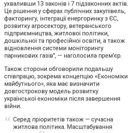
ухваливши 13 законів і 7 підзаконних актів.
Це рішення у сферах публічних закупівель,
факторингу, інтеграції енергоринку з ЄС,
розвитку агросектору, ветеранського
підприємництва, житлової політики,
дошкільної та професійної освіти, а також
відновлення системи моніторингу
парникових газів", — наголосила прем'єр.
Також сторони обговорили подальшу
співпрацю, зокрема концепцію «Економіки
майбутнього», яка має визначити
довгострокову модель розвитку
української економіки після завершення
війни.
Серед пріоритетів також — сучасна
житлова політика. Масштабування