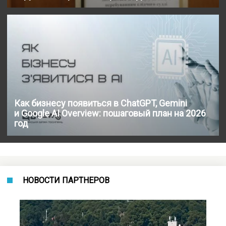
Как бизнесу появиться в ChatGPT, Gemini
и Google AI Overview: пошаговый план на 2026
год
НОВОСТИ ПАРТНЕРОВ