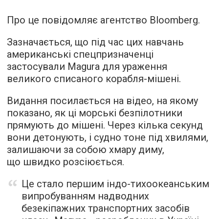
Про це повідомляє агентство Bloomberg.
Зазначається, що під час цих навчань
американські спецпризначенці
застосували Magura для ураження
великого списаного корабля-мішені.
Видання посилається на відео, на якому
показано, як ці морські безпілотники
прямують до мішені. Через кілька секунд
вони детонують, і судно тоне під хвилями,
залишаючи за собою хмару диму,
що швидко розсіюється.
Це стало першим індо-тихоокеанським
випробуванням надводних
безекіпажних транспортних засобів