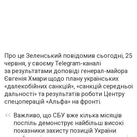
Про це Зеленський повідомив сьогодні, 25
червня, у своєму Telegram-каналі
за результатами доповіді генерал-майора
Євгенія Хмари щодо плану українських
«далекобійних санкцій», «санкцій середньої
дальності» та результатів роботи Центру
спецоперацій «Альфа» на фронті.
Важливо, що СБУ вже кілька місяців
поспіль демонструє найбільш високі
показники захисту позицій України