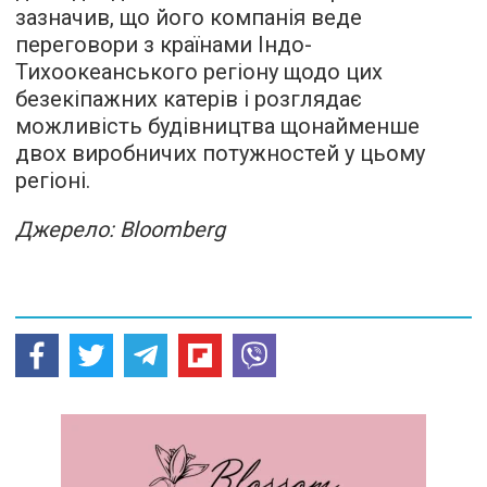
зазначив, що його компанія веде
переговори з країнами Індо-
Тихоокеанського регіону щодо цих
безекіпажних катерів і розглядає
можливість будівництва щонайменше
двох виробничих потужностей у цьому
регіоні.
Джерело: Bloomberg