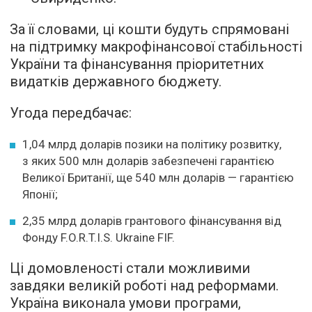
За її словами, ці кошти будуть спрямовані
на підтримку макрофінансової стабільності
України та фінансування пріоритетних
видатків державного бюджету.
Угода передбачає:
1,04 млрд доларів позики на політику розвитку,
з яких 500 млн доларів забезпечені гарантією
Великої Британії, ще 540 млн доларів — гарантією
Японії;
2,35 млрд доларів грантового фінансування від
Фонду F.O.R.T.I.S. Ukraine FIF.
Ці домовленості стали можливими
завдяки великій роботі над реформами.
Україна виконала умови програми,