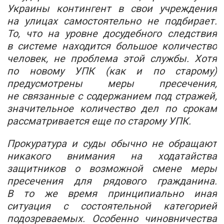
Украины контингент в свои учреждения
на улицах самостоятельно не подбирает.
То, что на уровне досудебного следствия
в системе находится большое количество
человек, не проблема этой службы. Хотя
по новому УПК (как и по старому)
предусмотрены меры пресечения,
не связанные с содержанием под стражей,
значительное количество дел по срокам
рассматривается еще по старому УПК.
Прокуратура и суды обычно не обращают
никакого внимания на ходатайства
защитников о возможной смене меры
пресечения для рядового гражданина.
В то же время принципиально иная
ситуация с состоятельной категорией
подозреваемых. Особенно чиновничества