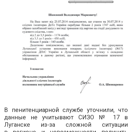
В пенитенциарной службе уточнили, что
данные не учитывают СИЗО № 17 в
Луганске из-за сложной ситуации