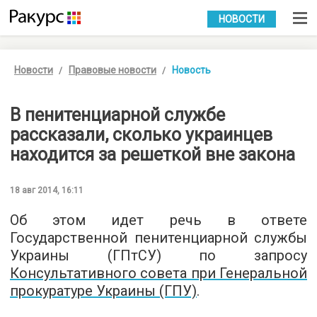
УКР
РУС
НОВОСТИ
Новости
Правовые новости
Новость
В пенитенциарной службе
рассказали, сколько украинцев
находится за решеткой вне закона
18 авг 2014, 16:11
Об этом идет речь в ответе
Государственной пенитенциарной службы
Украины (ГПтСУ) по запросу
Консультативного совета при Генеральной
прокуратуре Украины (ГПУ)
.