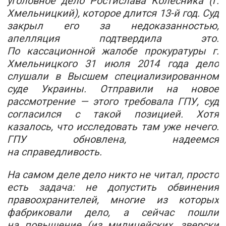
уголовное дело Ростислава Колесника (г.
Хмельницкий), которое длится 13-й год. Суд
закрыл его за недоказанностью,
апелляция подтвердила это.
По кассационной жалобе прокуратуры г.
Хмельницкого 31 июля 2014 года дело
слушали в Высшем специализированном
суде Украины. Отправили на новое
рассмотрение — этого требовала ГПУ, суд
согласился с такой позицией. Хотя
казалось, что исследовать там уже нечего.
ГПУ обновлена, надеемся
на справедливость.
На самом деле дело никто не читал, просто
есть задача: не допустить обвинения
правоохранителей, многие из которых
фабриковали дело, а сейчас пошли
на повышение (из милицейских, зверски