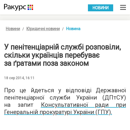
УКР
РУС
НОВИНИ
Новини
Юридичні новини
Новина
У пенітенціарній службі розповіли,
скільки українців перебуває
за ґратами поза законом
18 сер 2014, 16:11
Про це йдеться у відповіді Державної
пенітенціарної служби України (ДПтСУ)
на запит
Консультативної ради при
Генеральній прокуратурі України (ГПУ).