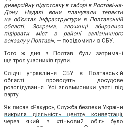
диверсійну підготовку в таборі в Ростові-на-
Дону. Надалі вони планували теракти
на об'єктах інфраструктури в Полтавській
області. Зокрема, злочинці збиралися
підірвати міст в районі залізничного
вокзалу у Полтаві
», — повідомили в СБУ.
Того ж дня в Полтаві були затримані
ще троє учасників групи.
Слідчі управління СБУ в Полтавській
області проводять досудове
розслідування. Усі зловмисники узяті під
варту.
Як писав «Ракурс», Служба безпеки України
викрила діяльність центру конвертації
,
через який в «тіньовий обіг» було