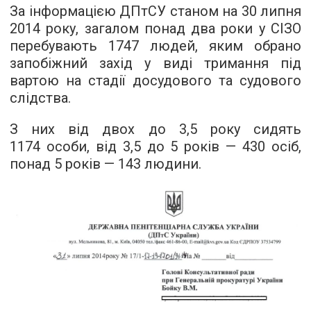
За інформацією ДПтСУ станом на 30 липня
2014 року, загалом понад два роки у СІЗО
перебувають 1747 людей, яким обрано
запобіжний захід у виді тримання під
вартою на стадії досудового та судового
слідства.
З них від двох до 3,5 року сидять
1174 особи, від 3,5 до 5 років — 430 осіб,
понад 5 років — 143 людини.