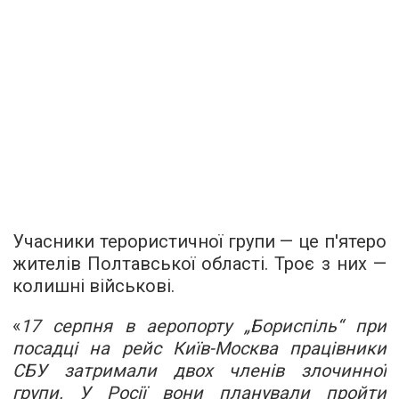
Учасники терористичної групи — це п'ятеро
жителів Полтавської області. Троє з них —
колишні військові.
«
17 серпня в аеропорту „Бориспіль“ при
посадці на рейс Київ-Москва працівники
СБУ затримали двох членів злочинної
групи. У Росії вони планували пройти