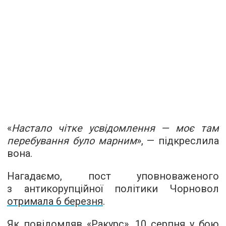
«
Настало чітке усвідомлення — моє там
перебування було марним
», — підкреслила
вона.
Нагадаємо, пост уповноваженого
з антикорупційної політики Чорновол
отримала 6 березня
.
Як повідомляв «Ракурс», 10 серпня у бою