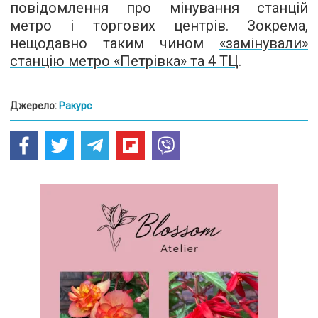
повідомлення про мінування станцій
метро і торгових центрів. Зокрема,
нещодавно таким чином
«замінували»
станцію метро «Петрівка» та 4 ТЦ
.
Джерело:
Ракурс