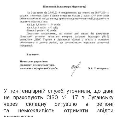
У пенітенціарній службі уточнили, що дані
не враховують СІЗО № 17 в Луганську
через складну ситуацію в регіоні
та неможливість отримати звідти