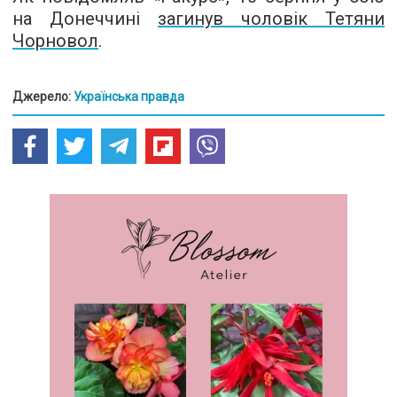
на Донеччині
загинув чоловік Тетяни
Чорновол
.
Джерело:
Українська правда