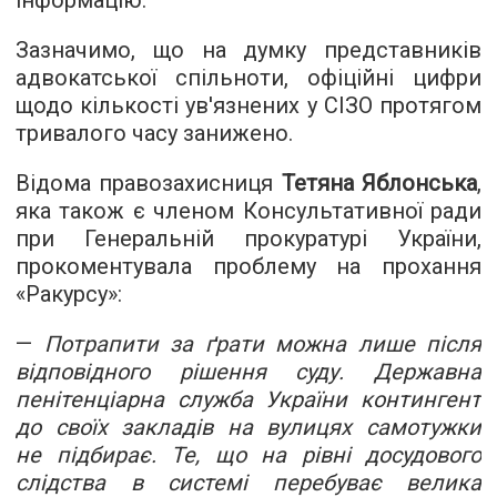
інформацію.
Зазначимо, що на думку представників
адвокатської спільноти, офіційні цифри
щодо кількості ув'язнених у СІЗО протягом
тривалого часу занижено.
Відома правозахисниця
Тетяна Яблонська
,
яка також є членом Консультативної ради
при Генеральній прокуратурі України,
прокоментувала проблему на прохання
«Ракурсу»:
—
Потрапити за ґрати можна лише після
відповідного рішення суду. Державна
пенітенціарна служба України контингент
до своїх закладів на вулицях самотужки
не підбирає. Те, що на рівні досудового
слідства в системі перебуває велика