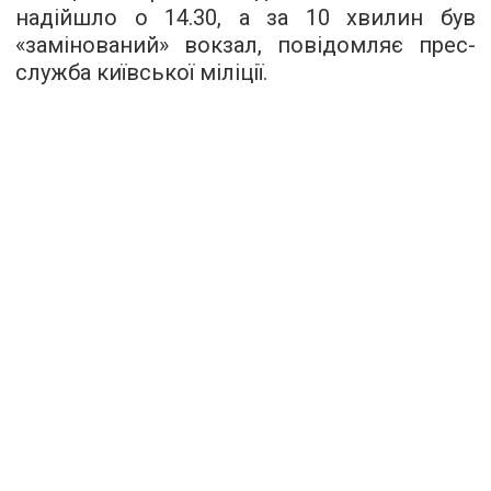
надійшло о 14.30, а за 10 хвилин був
«замінований» вокзал, повідомляє прес-
служба київської міліції.