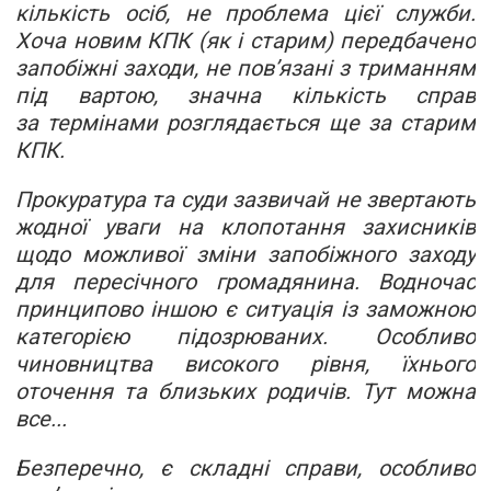
кількість осіб, не проблема цієї служби.
Хоча новим КПК (як і старим) передбачено
запобіжні заходи, не пов’язані з триманням
під вартою, значна кількість справ
за термінами розглядається ще за старим
КПК.
Прокуратура та суди зазвичай не звертають
жодної уваги на клопотання захисників
щодо можливої зміни запобіжного заходу
для пересічного громадянина. Водночас
принципово іншою є ситуація із заможною
категорією підозрюваних. Особливо
чиновництва високого рівня, їхнього
оточення та близьких родичів. Тут можна
все...
Безперечно, є складні справи, особливо