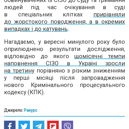
обвинувачених із СІЗО до суду та тримання
людей під час очікування в суді
в спеціальних клітках
прирівняли
до жорстокого поводження, а в окремих
випадках і до катувань
.
Нагадаємо, у вересні минулого року було
оприлюднено результати дослідження,
відповідно до якого
щомісячні темпи
наповнення СІЗО в Україні зросли
на третину
порівняно з різким зниженням
у перші місяці після запровадження
нового Кримінального процесуального
кодексу (КПК).
Джерело:
Ракурс