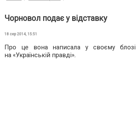
Чорновол подає у відставку
18 сер 2014, 15:51
Про це вона написала у своєму блозі
на «Українській правді».