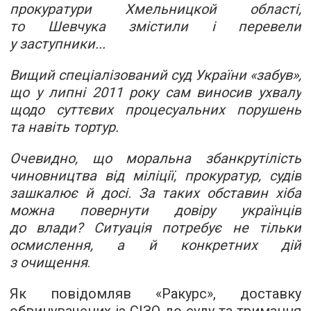
прокуратури Хмельницкой області,
то Шевчука змістили і перевели
у заступники...
Вищий спеціалізований суд України «забув»,
що у липні 2011 року сам виносив ухвалу
щодо суттєвих процесуальних порушень
та навіть тортур.
Очевидно, що моральна збанкрутілість
чиновництва від міліції, прокуратур, судів
зашкалює й досі. За таких обставин хіба
можна повернути довіру українців
до влади? Ситуація потребує не тільки
осмислення, а й конкретних дій
з очищення
.
Як повідомляв «Ракурс», доставку