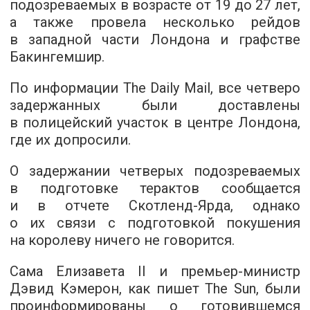
подозреваемых в возрасте от 19 до 27 лет,
а также провела несколько рейдов
в западной части Лондона и графстве
Бакингемшир.
По информации The Daily Mail, все четверо
задержанных были доставлены
в полицейский участок в центре Лондона,
где их допросили.
О задержании четверых подозреваемых
в подготовке терактов сообщается
и в отчете Скотленд-Ярда, однако
о их связи с подготовкой покушения
на королеву ничего не говорится.
Сама Елизавета II и премьер-министр
Дэвид Кэмерон, как пишет The Sun, были
проинформированы о готовившемся