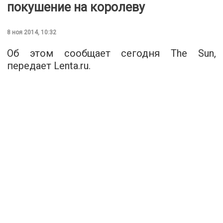
покушение на королеву
8 ноя 2014, 10:32
Об этом сообщает сегодня The Sun,
передает Lenta.ru.