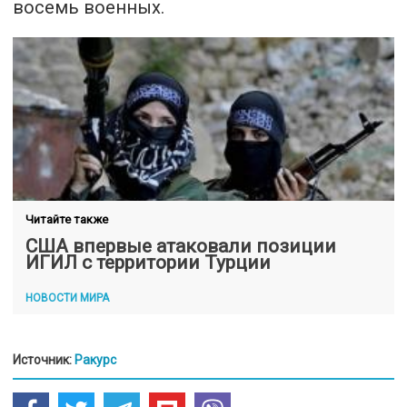
восемь военных.
Читайте также
CША впервые атаковали позиции
ИГИЛ с территории Турции
НОВОСТИ МИРА
Источник:
Ракурс