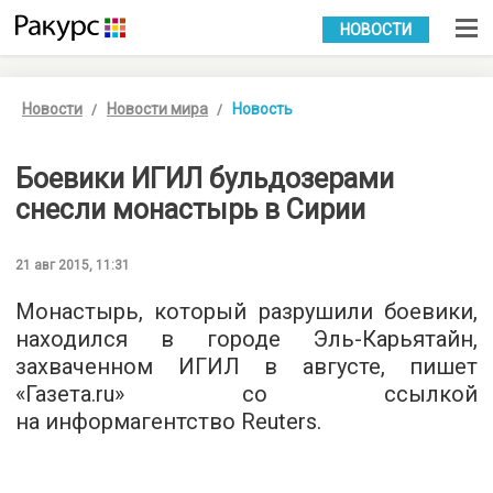
УКР
РУС
НОВОСТИ
Новости
Новости мира
Новость
Боевики ИГИЛ бульдозерами
снесли монастырь в Сирии
21 авг 2015, 11:31
Монастырь, который разрушили боевики,
находился в городе Эль-Карьятайн,
захваченном ИГИЛ в августе, пишет
«
Газета.ru
» со ссылкой
на информагентство Reuters.