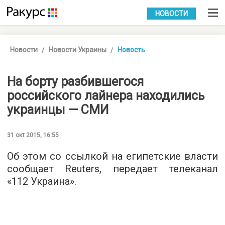
УКР
РУС
НОВОСТИ
Новости
Новости Украины
Новость
На борту разбившегося
российского лайнера находились
украинцы — СМИ
31 окт 2015, 16:55
Об этом со ссылкой на египетские власти
сообщает Reuters, передает телеканал
«
112 Украина
».