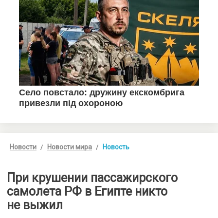
Новости
Новости мира
Новость
При крушении пассажирского
самолета РФ в Египте никто
не выжил