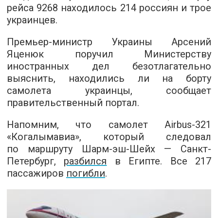
рейса 9268 находилось 214 россиян и трое
украинцев.
Премьер-министр Украины Арсений
Яценюк поручил Министерству
иностранных дел безотлагательно
выяснить, находились ли на борту
самолета украинцы,
сообщает
правительственный портал.
Напомним, что самолет Airbus-321
«Когалымавиа», который следовал
по маршруту Шарм-эш-Шейх — Санкт-
Петербург,
разбился
в Египте. Все 217
пассажиров
погибли
.