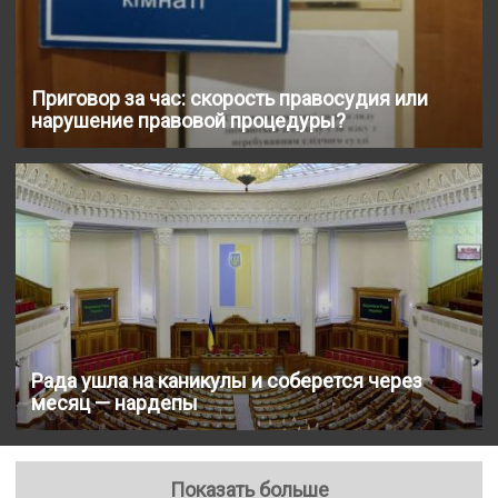
Приговор за час: скорость правосудия или
нарушение правовой процедуры?
Рада ушла на каникулы и соберется через
месяц — нардепы
Показать больше