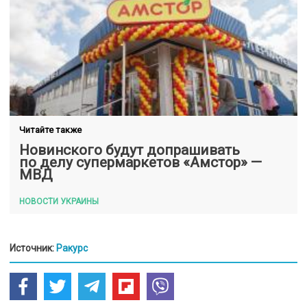
Читайте также
Новинского будут допрашивать
по делу супермаркетов «Амстор» —
МВД
НОВОСТИ УКРАИНЫ
Источник:
Ракурс