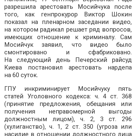
разрешила арестовать Мосийчука после
того, как генпрокурор Виктор Шокин
показал на пленарном заседании видео,
на котором радикал решает ряд вопросов,
имеющих отношение к криминалу. Сам
Мосийчук заявил, что видео было
смонтировано и сфабриковано.
На следующий день Печерский райсуд
Киева постановил арестовать нардепа
на 60 суток.
ГПУ инкриминирует Мосийчуку пять
статей Уголовного кодекса: ч. 4 ст. 368
(принятие предложения, обещания или
получения неправомерной выгоды
должностным лицом), ч. 2, 3 ст. 296
(хулиганство), ч. 1, 2 ст. 350 (угроза или
насилие в отношении должностного лица