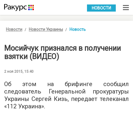
УКР
РУС
НОВОСТИ
Новости
Новости Украины
Новость
Мосийчук признался в получении
взятки (ВИДЕО)
2 ноя 2015, 15:40
Об этом на брифинге сообщил
следователь Генеральной прокуратуры
Украины Сергей Кизь, передает телеканал
«
112 Украина
».