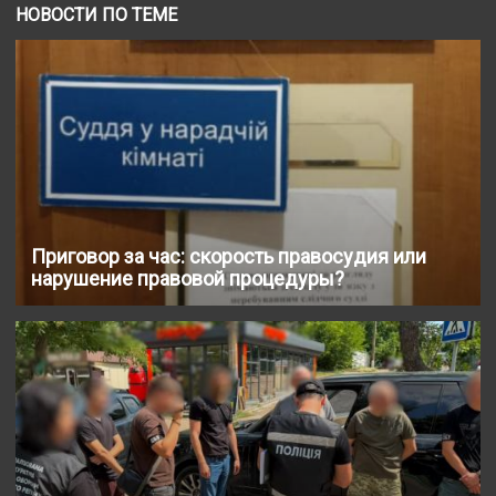
НОВОСТИ ПО ТЕМЕ
Приговор за час: скорость правосудия или
нарушение правовой процедуры?