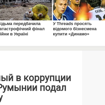
ый в коррупции
Румынии подал
у