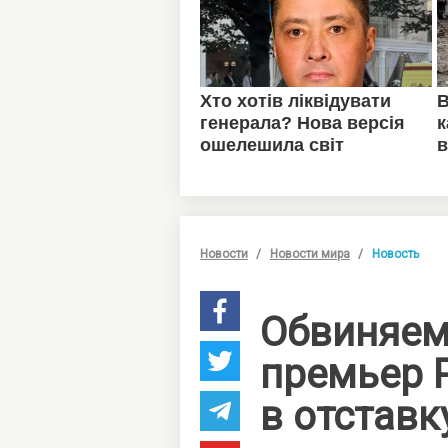
Новости
Новости мира
Новость
Обвиняем
премьер 
в отставк