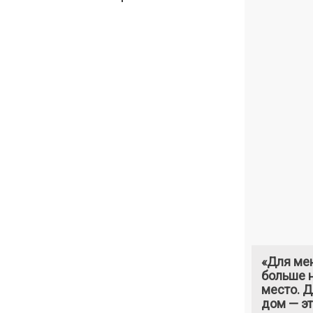
«Для ме
больше н
место. 
дом — э