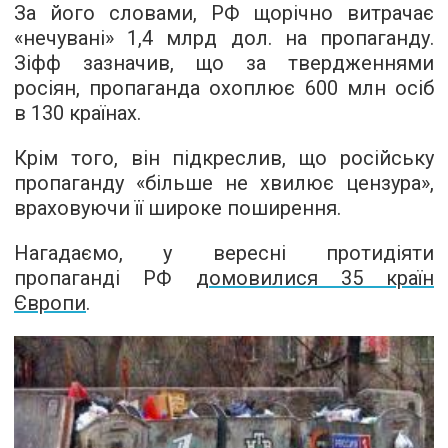
За його словами, РФ щорічно витрачає
«нечувані» 1,4 млрд дол. на пропаганду.
Зіфф зазначив, що за твердженнями
росіян, пропаганда охоплює 600 млн осіб
в 130 країнах.
Крім того, він підкреслив, що російську
пропаганду «більше не хвилює цензура»,
враховуючи її широке поширення.
Нагадаємо, у вересні протидіяти
пропаганді РФ
домовилися 35 країн
Європи
.