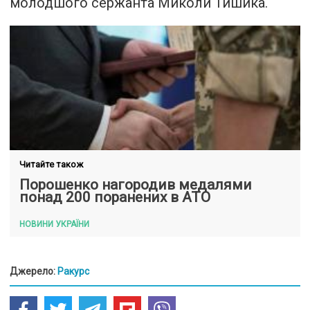
молодшого сержанта Миколи Тишика.
Читайте також
Порошенко нагородив медалями
понад 200 поранених в АТО
НОВИНИ УКРАЇНИ
Джерело:
Ракурс