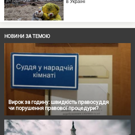
НОВИНИ ЗА ТЕМОЮ
Вирок за годину: швидкість правосуддя
чи порушення правової процедури?