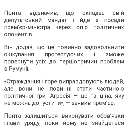
Понта відзначив, що складає свій
депутатський мандат і йде з посади
прем’єр-міністра через опір політичних
опонентів.
Він додав, що це повинно задовольнити
очікування протестуючих і зможе
повернути усіх до першопричин проблем
в Румунії.
«Страждання і горе виправдовують людей,
але вони не повинні стати частиною
політичної гри. Агресія — це та ціна, яку
не можна допустити», — заявив прем’єр.
Понта залишиться виконувати обов’язки
глави уряду, поки йому не знайдеться