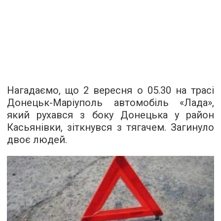
Нагадаємо, що 2 вересня о 05.30 на трасі
Донецьк-Маріуполь автомобіль «Лада»,
який рухався з боку Донецька у район
Касьянівки, зіткнувся з тягачем. Загинуло
двоє людей.