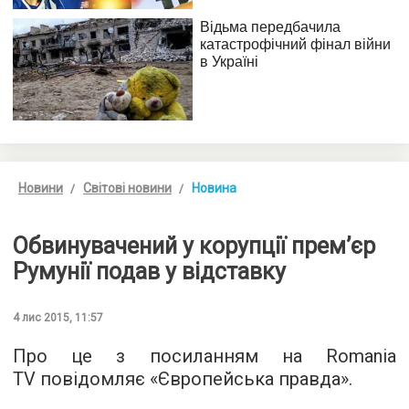
Новини
Світові новини
Новина
Обвинувачений у корупції прем’єр
Румунії подав у відставку
4 лис 2015, 11:57
Про це з посиланням на Romania
TV повідомляє «
Європейська правда
».