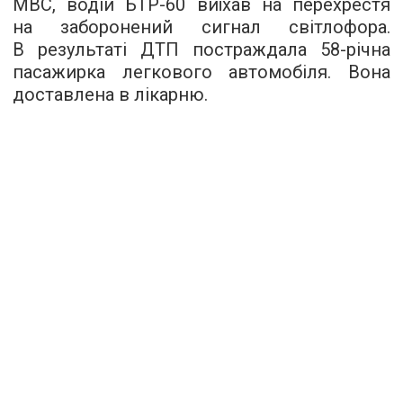
МВС
, водій БТР-60 виїхав на перехрестя
на заборонений сигнал світлофора.
В результаті ДТП постраждала 58-річна
пасажирка легкового автомобіля. Вона
доставлена в лікарню.