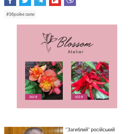
#Збройні сили