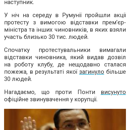
наступник.
У ніч на середу в Румунії пройшли акції
протесту з вимогою відставки прем’єр-
міністра та інших чиновників, в яких взяли
участь близько 30 тис. людей.
Спочатку протестувальники вимагали
відставки чиновника, який видав дозвіл
на роботу клубу, де нещодавно сталася
пожежа, в результаті якої
загинуло
більше
30 людей.
Нагадаємо, що проти Понти
висунуто
офіційне звинувачення у корупції.