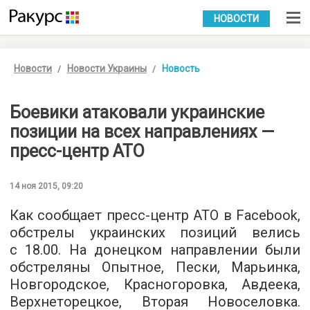
УКР
РУС
НОВОСТИ
Новости
Новости Украины
Новость
Боевики атаковали украинские
позиции на всех направлениях —
пресс-центр АТО
14 ноя 2015, 09:20
Как сообщает пресс-центр АТО в
Facebook
,
обстрелы украинских позиций велись
с 18.00. На донецком направлении были
обстреляны Опытное, Пески, Марьинка,
Новгородское, Красногоровка, Авдеека,
Верхнеторецкое, Вторая Новоселовка.