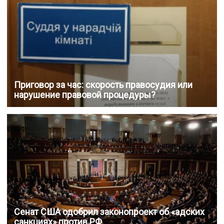
Приговор за час: скорость правосудия или
нарушение правовой процедуры?
Сенат США одобрил законопроект об «адских
санкциях» против РФ