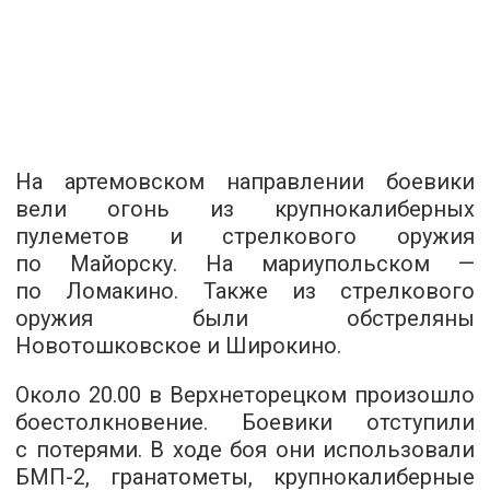
На артемовском направлении боевики
вели огонь из крупнокалиберных
пулеметов и стрелкового оружия
по Майорску. На мариупольском —
по Ломакино. Также из стрелкового
оружия были обстреляны
Новотошковское и Широкино.
Около 20.00 в Верхнеторецком произошло
боестолкновение. Боевики отступили
с потерями. В ходе боя они использовали
БМП-2, гранатометы, крупнокалиберные