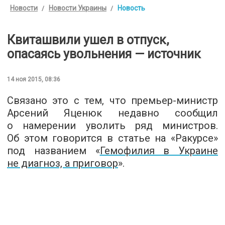
Новости
Новости Украины
Новость
Квиташвили ушел в отпуск,
опасаясь увольнения — источник
14 ноя 2015, 08:36
Связано это с тем, что премьер-министр
Арсений Яценюк недавно сообщил
о намерении уволить ряд министров.
Об этом говорится в статье на «Ракурсе»
под названием «
Гемофилия в Украине
не диагноз, а приговор
».