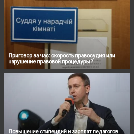
Приговор за час: скорость правосудия или
нарушение правовой процедуры?
Повышение стипендий и зарплат педагогов