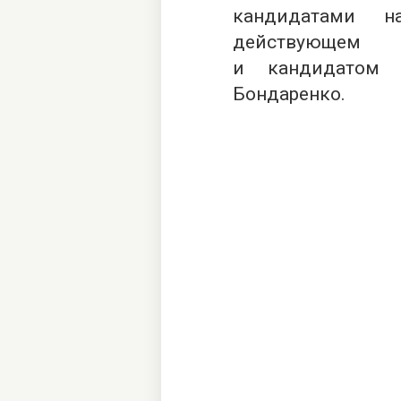
кандидатами н
действующем 
и кандидатом 
Бондаренко.