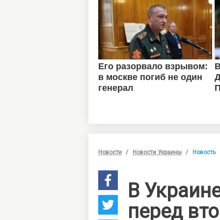
Новости
Новости Украины
Новость
В Украин
перед вт