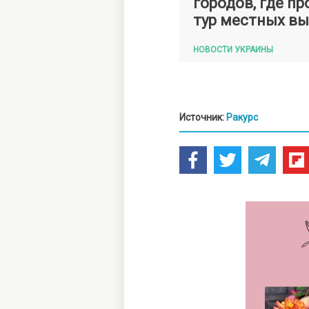
городов, где п
тур местных в
НОВОСТИ УКРАИНЫ
Источник:
Ракурс