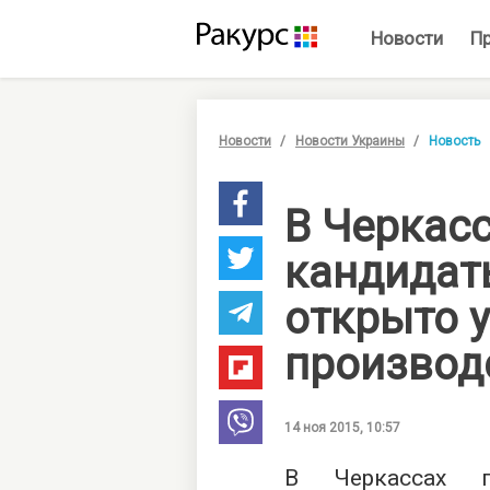
Новости
П
Новости
Новости Украины
Новость
В Черкас
кандидаты
открыто 
производ
14 ноя 2015, 10:57
В Черкассах п