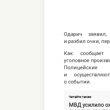
Одарич заявил,
и разбил очки, пер
Как сообщае
уголовное произво
Полицейские 
и осуществляю
о событии.
Читайте также
МВД усилило ох