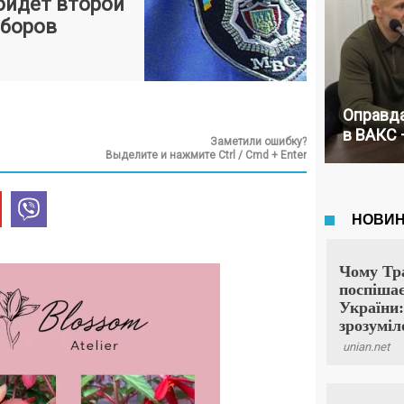
ройдет второй
ыборов
Оправда
в ВАКС 
Заметили ошибку?
Выделите и нажмите Ctrl / Cmd + Enter