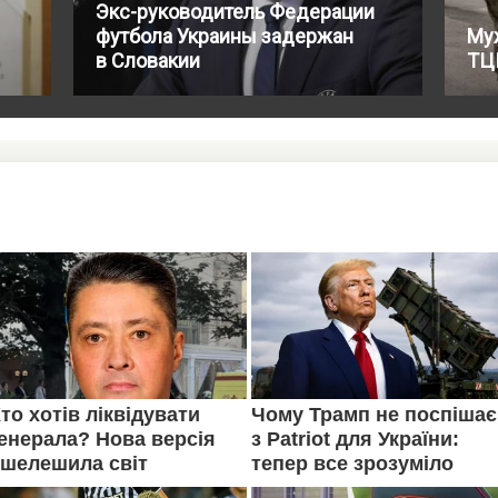
Экс-руководитель Федерации
футбола Украины задержан
Му
в Словакии
ТЦ