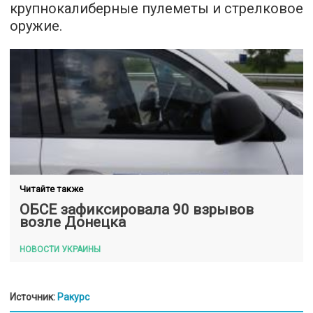
крупнокалиберные пулеметы и стрелковое
оружие.
Читайте также
ОБСЕ зафиксировала 90 взрывов
возле Донецка
НОВОСТИ УКРАИНЫ
Источник:
Ракурс