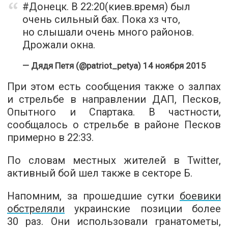
#Донецк
. В 22:20(киев.время) был
очень сильный бах. Пока хз что,
но слышали очень много районов.
Дрожали окна.
— Дядя Петя (@patriot_petya)
14 ноября 2015
При этом есть сообщения также о залпах
и стрельбе в направлении ДАП, Песков,
Опытного и Спартака. В частности,
сообщалось о стрельбе в районе Песков
примерно в 22:33.
По словам местных жителей в
Twitter
,
активный бой шел также в секторе Б.
Напомним, за прошедшие сутки
боевики
обстреляли
украинские позиции более
30 раз. Они использовали гранатометы,