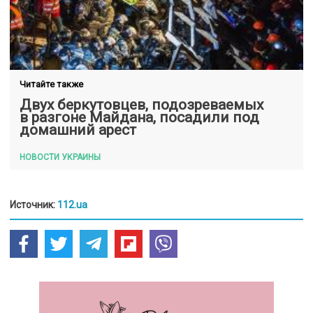
Читайте также
Двух беркутовцев, подозреваемых
в разгоне Майдана, посадили под
домашний арест
НОВОСТИ УКРАИНЫ
Источник:
112.ua