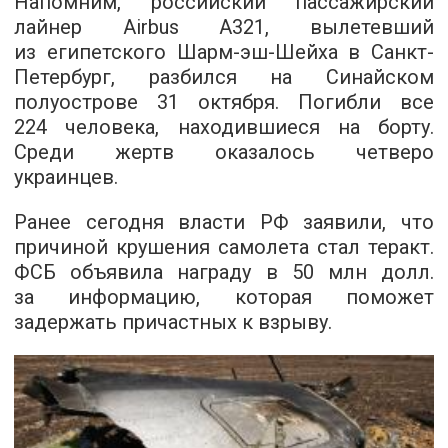
Напомним, российский пассажирский
лайнер Airbus А321, вылетевший
из египетского Шарм-эш-Шейха в Санкт-
Петербург, разбился на Синайском
полуострове 31 октября. Погибли все
224 человека, находившиеся на борту.
Среди жертв оказалось четверо
украинцев.
Ранее сегодня власти РФ заявили, что
причиной крушения самолета стал теракт.
ФСБ объявила награду в 50 млн долл.
за информацию, которая поможет
задержать причастных к взрыву.