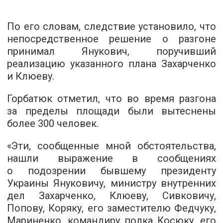
По его словам, следствие установило, что
непосредственное решение о разгоне
принимал Янукович, поручивший
реализацию указанного плана Захарченко
и Клюеву.
Горбатюк отметил, что во время разгона
за пределы площади были вытеснены
более 300 человек.
«Эти, сообщенные мной обстоятельства,
нашли выражение в сообщениях
о подозрении бывшему президенту
Украины Януковичу, министру внутренних
дел Захарченко, Клюеву, Сивковичу,
Попову, Коряку, его заместителю Федчуку,
Мариненко, командиру полка Косюку, его