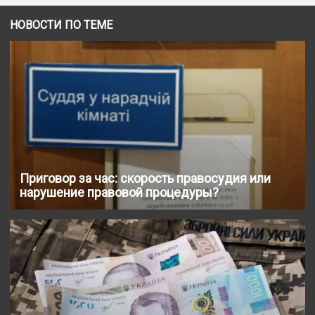
НОВОСТИ ПО ТЕМЕ
Приговор за час: скорость правосудия или
нарушение правовой процедуры?