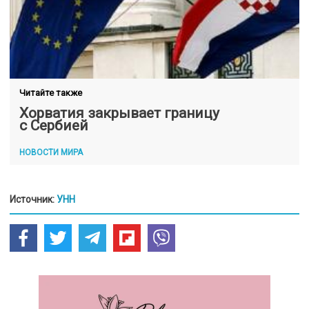
Читайте также
Хорватия закрывает границу
с Сербией
НОВОСТИ МИРА
Источник:
УНН