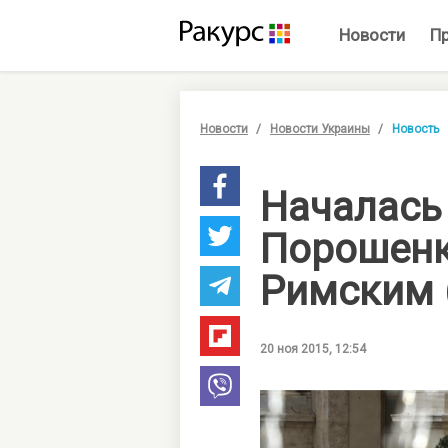
Новости
П
Новости
Новости Украины
Новость
Началась
Порошенк
Римским 
20 ноя 2015, 12:54