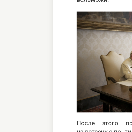
После этого пр
на встречу с понт