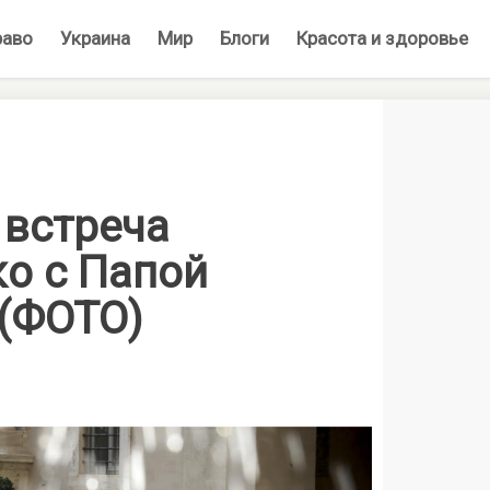
раво
Украина
Мир
Блоги
Красота и здоровье
 встреча
о с Папой
(ФОТО)