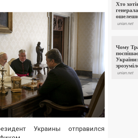
езидент Украины отправился
ификом.