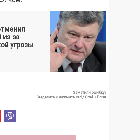
отменил
 из-за
ой угрозы
Заметили ошибку?
Выделите и нажмите Ctrl / Cmd + Enter