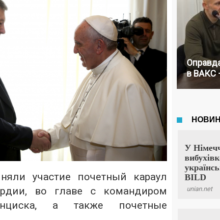
Оправда
в ВАКС 
няли участие почетный караул
ардии, во главе с командиром
анциска, а также почетные