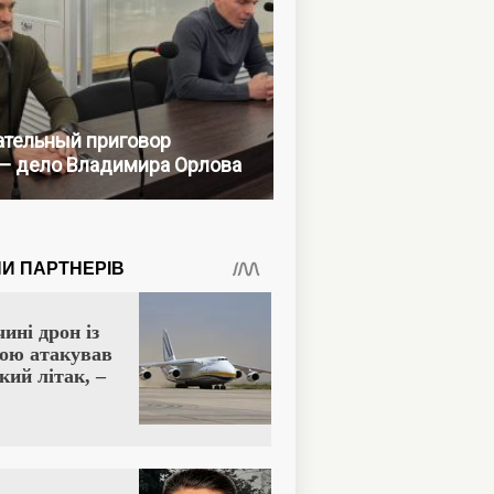
тельный приговор
— дело Владимира Орлова