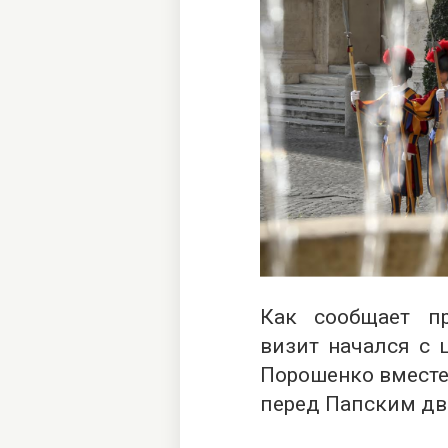
Как
сообщает
пре
визит начался с 
Порошенко вместе
перед Папским дв