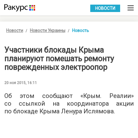
УКР
РУС
НОВОСТИ
Новости
Новости Украины
Новость
Участники блокады Крыма
планируют помешать ремонту
поврежденных электроопор
20 ноя 2015, 16:11
Об этом сообщают «
Крым. Реалии
»
со ссылкой на координатора акции
по блокаде Крыма Ленура Ислямова.