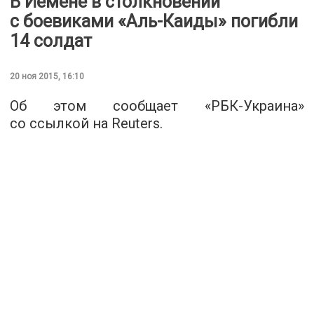
В Йемене в столкновении
с боевиками «Аль-Каиды» погибли
14 солдат
20 ноя 2015, 16:10
Об этом сообщает «
РБК-Украина
»
со ссылкой на Reuters.