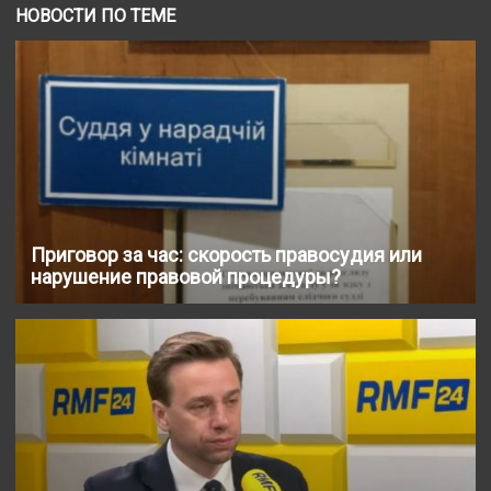
НОВОСТИ ПО ТЕМЕ
Приговор за час: скорость правосудия или
нарушение правовой процедуры?