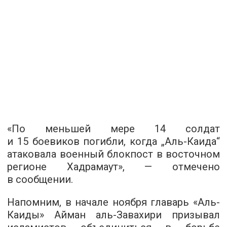
«По меньшей мере 14 солдат
и 15 боевиков погибли, когда „Аль-Каида“
атаковала военный блокпост в восточном
регионе Хадрамаут», — отмечено
в сообщении.
Напомним, в начале ноября главарь «Аль-
Каиды» Айман аль-Завахири призывал