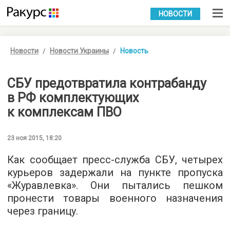
УКР
РУС
НОВОСТИ
Новости
Новости Украины
Новость
СБУ предотвратила контрабанду
в РФ комплектующих
к комплексам ПВО
23 ноя 2015, 18:20
Как сообщает
пресс-служба
СБУ, четырех
курьеров задержали на пункте пропуска
«Журавлевка». Они пытались пешком
пронести товары военного назначения
через границу.