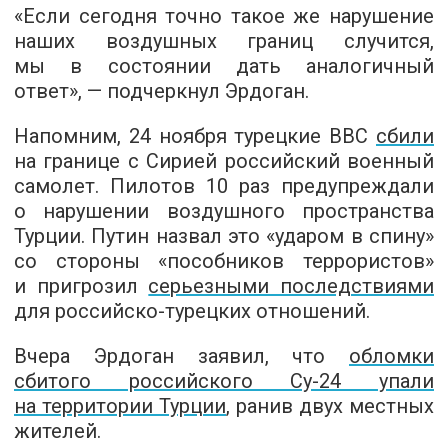
«Если сегодня точно такое же нарушение
наших воздушных границ случится,
мы в состоянии дать аналогичный
ответ», — подчеркнул Эрдоган.
Напомним, 24 ноября турецкие ВВС
сбили
на границе с Сирией российский военный
самолет. Пилотов 10 раз предупреждали
о нарушении воздушного пространства
Турции. Путин назвал это «ударом в спину»
со стороны «пособников террористов»
и пригрозил
серьезными последствиями
для российско-турецких отношений.
Вчера Эрдоган заявил, что
о
бломки
сбитого российского Су-24 упали
на территории Турции
, ранив двух местных
жителей.