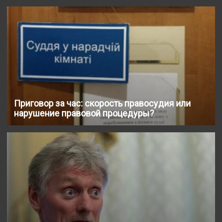
Приговор за час: скорость правосудия или
нарушение правовой процедуры?