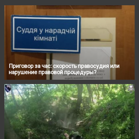
Приговор за час: скорость правосудия или
нарушение правовой процедуры?