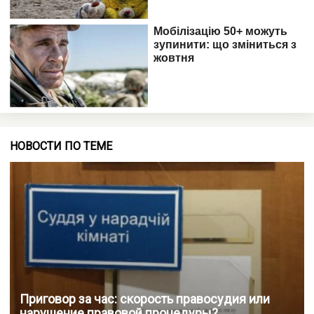
НОВОСТИ ПО ТЕМЕ
Приговор за час: скорость правосудия или
нарушение правовой процедуры?