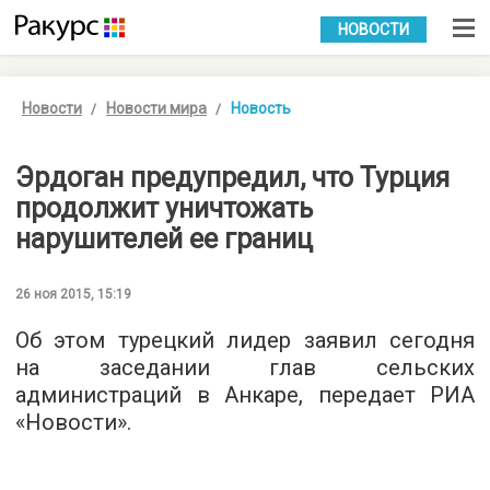
УКР
РУС
НОВОСТИ
Новости
Новости мира
Новость
Эрдоган предупредил, что Турция
продолжит уничтожать
нарушителей ее границ
26 ноя 2015, 15:19
Об этом турецкий лидер заявил сегодня
на заседании глав сельских
администраций в Анкаре, передает РИА
«
Новости
».