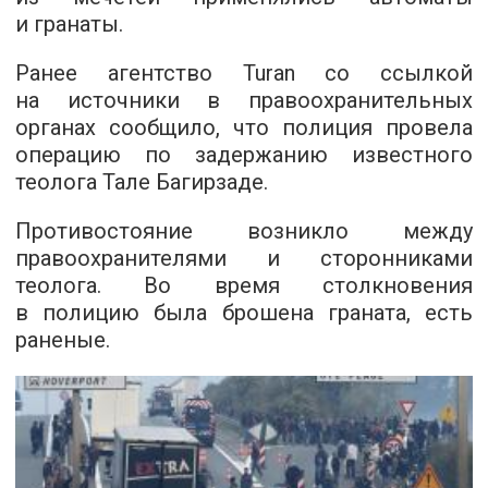
и гранаты.
Ранее агентство Turan со ссылкой
на источники в правоохранительных
органах сообщило, что полиция провела
операцию по задержанию известного
теолога Тале Багирзаде.
Противостояние возникло между
правоохранителями и сторонниками
теолога. Во время столкновения
в полицию была брошена граната, есть
раненые.