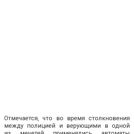
Отмечается, что во время столкновения
между полицией и верующими в одной
из мечетей применялись автоматы