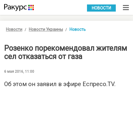
УКР
РУС
НОВОСТИ
Новости
Новости Украины
Новость
Розенко порекомендовал жителям
сел отказаться от газа
6 мая 2016, 11:00
Об этом он заявил в эфире
Еспресо.TV
.