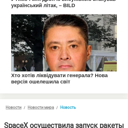
Новости
Новости мира
Новость
SpaceX осуществила запуск ракеты