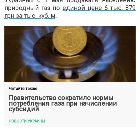
Украины» с 1 мая продавать населению
природный газ по
единой цене 6 тыс. 879
грн за тыс. куб. м
.
Читайте также
Правительство сократило нормы
потребления газа при начислении
субсидий
НОВОСТИ УКРАИНЫ