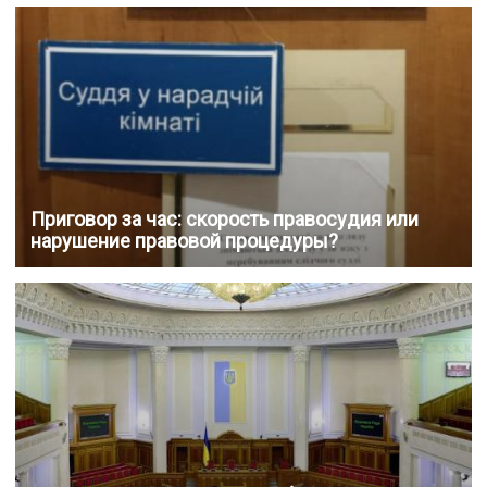
Приговор за час: скорость правосудия или
нарушение правовой процедуры?