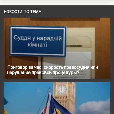
НОВОСТИ ПО ТЕМЕ
Приговор за час: скорость правосудия или
нарушение правовой процедуры?