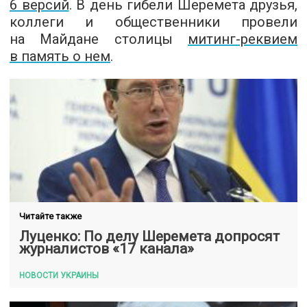
6 версий
. В день гибели Шеремета друзья,
коллеги и общественники провели
на Майдане столицы
митинг-реквием
в память о нем
.
Читайте также
Луценко: По делу Шеремета допросят
журналистов «17 канала»
НОВОСТИ УКРАИНЫ