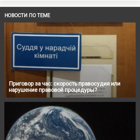
НОВОСТИ ПО ТЕМЕ
Приговор за час: скорость правосудия или
нарушение правовой процедуры?