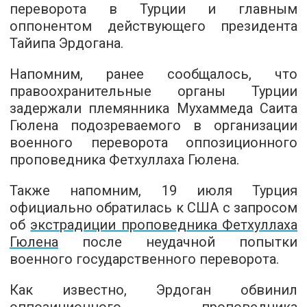
переворота в Турции и главным
оппонентом действующего президента
Тайипа Эрдогана.
Напомним, ранее сообщалось, что
правоохранительные органы Турции
задержали племянника Мухаммеда Саита
Гюлена подозреваемого в организации
военного переворота оппозиционного
проповедника Фетхуллаха Гюлена.
Также напомним, 19 июля Турция
официально обратилась к США с запросом
об
экстрадиции проповедника Фетхуллаха
Гюлена
после неудачной попытки
военного государственного переворота.
Как известно, Эрдоган обвинил