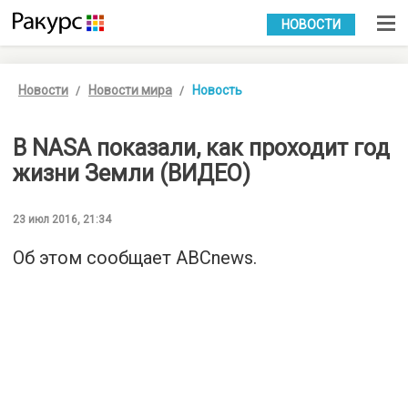
УКР
РУС
НОВОСТИ
Новости
Новости мира
Новость
В NASA показали, как проходит год
жизни Земли (ВИДЕО)
23 июл 2016, 21:34
Об этом сообщает
ABCnews
.