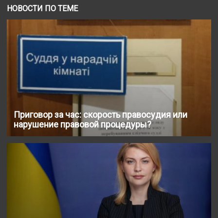
НОВОСТИ ПО ТЕМЕ
Приговор за час: скорость правосудия или
нарушение правовой процедуры?