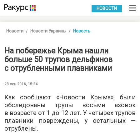
УКР
РУС
НОВОСТИ
Новости
Новости Украины
Новость
На побережье Крыма нашли
больше 50 трупов дельфинов
с отрубленными плавниками
23 сен 2016, 15:24
Как сообщают «
Новости Крыма
», были
обследованы трупы восьми азовок
в возрасте от 1 до 12 лет. У четырех трупов
плавники повреждены, у остальных —
отрублены.