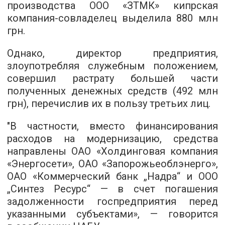
производства ООО «ЗТМК» кипрская
компания-совладелец выделила 880 млн
грн.
Однако, директор предприятия,
злоупотребляя служебным положением,
совершил растрату большей части
полученных денежных средств (492 млн
грн), перечислив их в пользу третьих лиц.
"В частности, вместо финансирования
расходов на модернизацию, средства
направлены ОАО «Холдинговая компания
«Энергосети», ОАО «Запорожьеоблэнерго»,
ОАО «Коммерческий банк „Надра“ и ООО
„Синтез Ресурс“ — в счет погашения
задолженности госпредприятия перед
указанными субъектами», — говорится