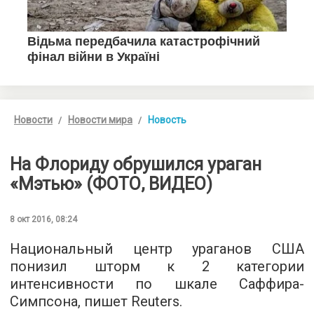
Новости
Новости мира
Новость
На Флориду обрушился ураган
«Мэтью» (ФОТО, ВИДЕО)
8 окт 2016, 08:24
Национальный центр ураганов США
понизил шторм к 2 категории
интенсивности по шкале Саффира-
Симпсона, пишет
Reuters
.