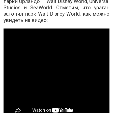
парки Орландо — Walt Disney World, Universal
Studios и SeaWorld. Отметим, что ураган
затопил парк Walt Disney World, как можно
увидеть на видео: