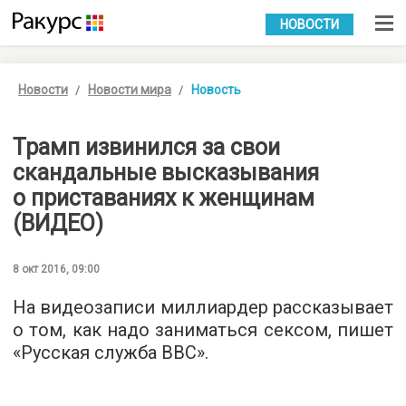
УКР
РУС
НОВОСТИ
Новости
Новости мира
Новость
Трамп извинился за свои
скандальные высказывания
о приставаниях к женщинам
(ВИДЕО)
8 окт 2016, 09:00
На видеозаписи миллиардер рассказывает
о том, как надо заниматься сексом, пишет
«
Русская служба ВВС
».