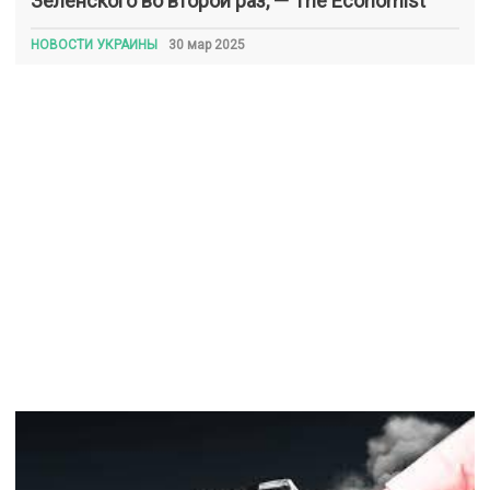
Зеленского во второй раз, — The Economist
НОВОСТИ УКРАИНЫ
30 мар 2025