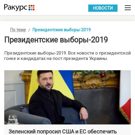
УКР
РУС
НОВОСТИ
По теме
Президентские выборы-2019
Президентские выборы-2019
Президентские выборы-2019. Все новости о президентской
гонке и кандидатах на пост президента Украины.
Зеленский попросил США и ЕС обеспечить