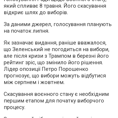
який спливає 8 травня. Його скасування
відкриє шлях до виборів.
За даними джерел, голосування планують
на початок липня.
Як зазначає видання, раніше вважалося,
що Зеленський не погодиться на вибори,
але після кризи з Трампом в березні його
рейтинг зріс, що змінило його рішення.
Лідер опозиції Петро Порошенко
прогнозує, що вибори можуть відбутися
між серпнем і жовтнем.
Скасування воєнного стану є необхідним
першим етапом для початку виборчого
процесу.