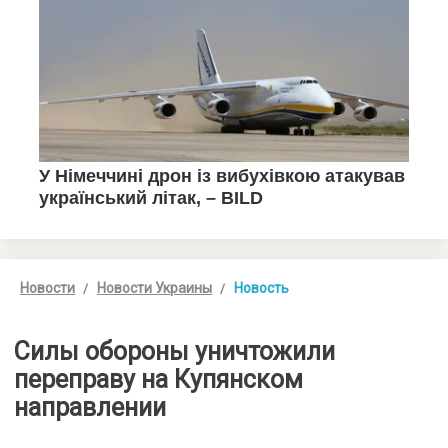
Новости
Новости Украины
Новость
Силы обороны уничтожили
переправу на Купянском
направлении