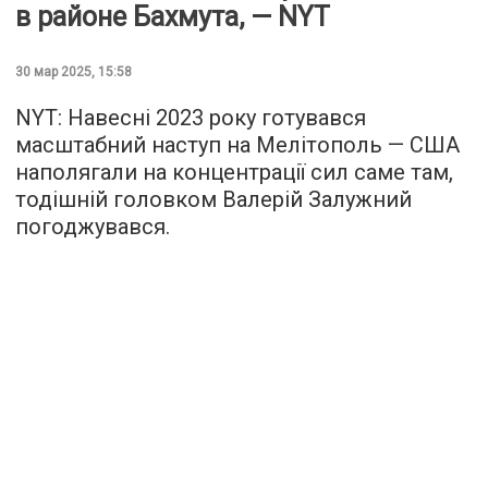
в районе Бахмута, — NYT
30 мар 2025, 15:58
NYT: Навесні 2023 року готувався
масштабний наступ на Мелітополь — США
наполягали на концентрації сил саме там,
тодішній головком Валерій Залужний
погоджувався.