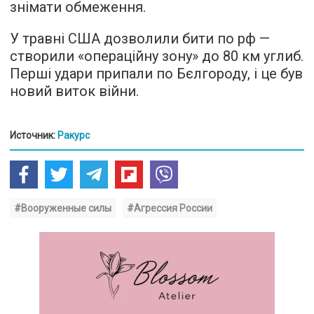
знімати обмеження.
У травні США дозволили бити по рф —
створили «операційну зону» до 80 км углиб.
Перші удари припали по Бєлгороду, і це був
новий виток війни.
Источник:
Ракурс
#Вооруженные силы
#Агрессия России