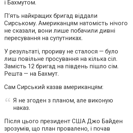
і Бахмутом.
П’ять найкращих бригад віддали
Сирському. Американцям натомість нічого
не сказали, вони лише побачили дивні
пересування на супутниках.
У результаті, прориву не сталося — було
лиш повільне просування на кілька сіл.
Замість 12 бригад на південь пішло сім.
Решта — на Бахмут.
Сам Сирський казав американцям:
Я не згоден з планом, але виконую
наказ.
Після цього президент США Джо Байден
зрозумів, що план провалено, і почав