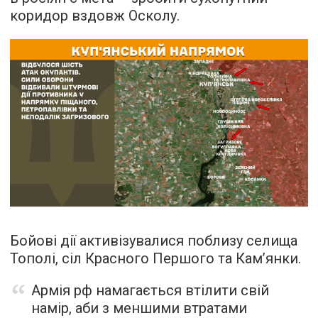
коридор вздовж Осколу.
Бойові дії активізувалися поблизу селища
Тополі, сіл Красного Першого та Кам’янки.
Армія рф намагається втілити свій
намір, аби з меншими втратами