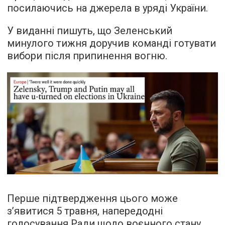
посилаючись на джерела в уряді України.
У виданні пишуть, що Зеленський
минулого тижня доручив команді готувати
вибори після припинення вогню.
Перше підтвердження цього може
з’явитися 5 травня, напередодні
голосування Ради щодо воєнного стану,