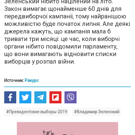
Зеленський нібито націлений на літо.
Закон вимагає щонайменше 60 днів для
передвиборчої кампанії, тому найранішою
можливістю буде початок липня. Але деякі
джерела кажуть, що кампанія мала б
тривати три місяці: це час, коли виборчі
органи нібито повідомили парламенту,
що вони вимагають відновити списки
виборців у розпал війни.
Источник:
Ракурс
#Президентские выборы-2019
#Владимир Зеленский