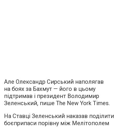
Але Олександр Сирський наполягав
на боях за Бахмут — його в цьому
підтримав і президент Володимир
Зеленський, пише The New York Times.
На Ставці Зеленський наказав поділити
боєприпаси порівну між Мелітополем