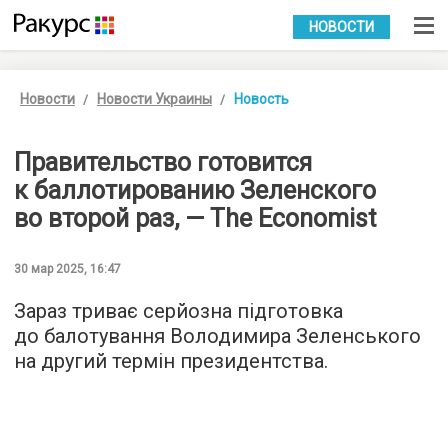
УКР
РУС
НОВОСТИ
Новости
Новости Украины
Новость
Правительство готовится
к баллотированию Зеленского
во второй раз, — The Economist
30 мар 2025, 16:47
Зараз триває серйозна підготовка
до балотування Володимира Зеленського
на другий термін президентства.