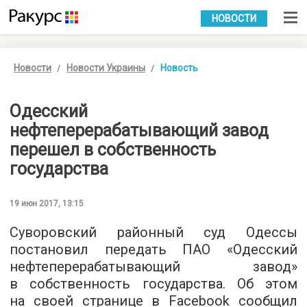
УКР
РУС
НОВОСТИ
Новости
Новости Украины
Новость
Одесский
нефтеперерабатывающий завод
перешел в собственность
государства
19 июн 2017, 13:15
Суворовский районный суд Одессы
постановил передать ПАО «Одесский
нефтеперерабатывающий завод»
в собственность государства. Об этом
на своей странице в Facebook сообщил