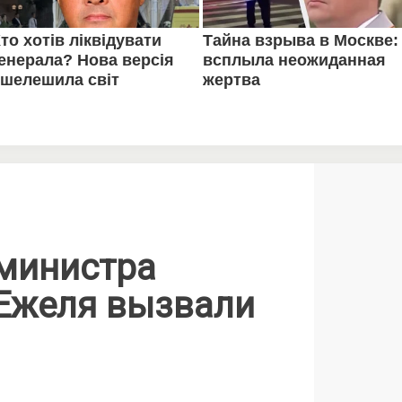
-министра
Ежеля вызвали