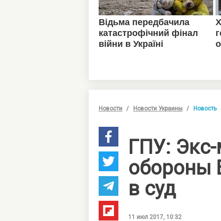
Новости
Новости Украины
Новость
ГПУ: Экс
обороны 
в суд
11 июл 2017, 10:32