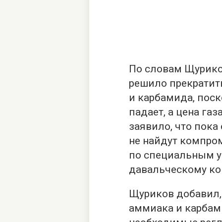
По словам Щурико
решило прекратит
и карбамида, поск
падает, а цена газ
заявило, что пока
не найдут компром
по специальным у
давальческому кон
Щуриков добавил, 
аммиака и карбам