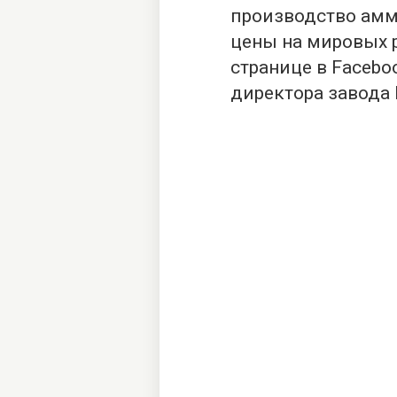
производство амм
цены на мировых 
странице в Facebo
директора завода