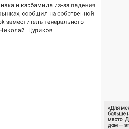
иака и карбамида из-за падения
рынках, сообщил на собственной
ok заместитель генерального
 Николай Щуриков.
«Для ме
больше н
место. 
дом — э