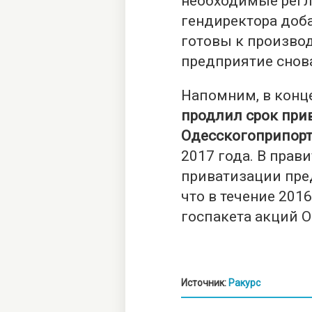
необходимые регл
гендиректора доба
готовы к производ
предприятие снова
Напомним, в конц
продлил срок при
Одесскогоприпорт
2017 года. В прав
приватизации пред
что в течение 201
госпакета акций 
Источник:
Ракурс