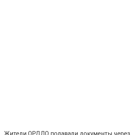
Жители ОРДЛО подавали документы через