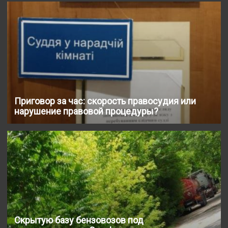
Приговор за час: скорость правосудия или
нарушение правовой процедуры?
Скрытую базу бензовозов под