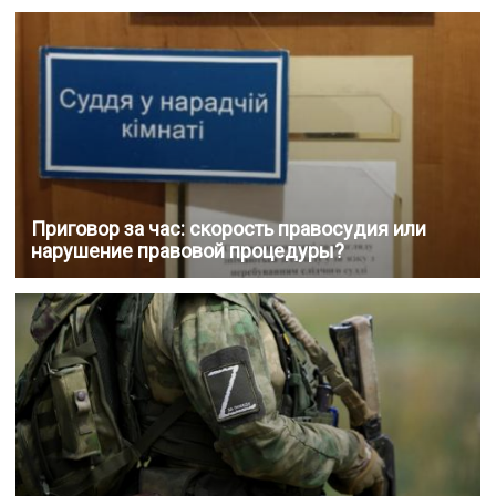
Приговор за час: скорость правосудия или
нарушение правовой процедуры?