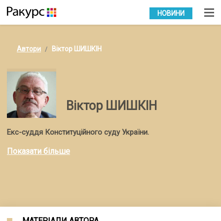
УКР
РУС
НОВИНИ
Автори
Віктор ШИШКІН
Віктор ШИШКІН
Екс-суддя Конституційного суду України.
Показати більше
МАТЕРІАЛИ АВТОРА