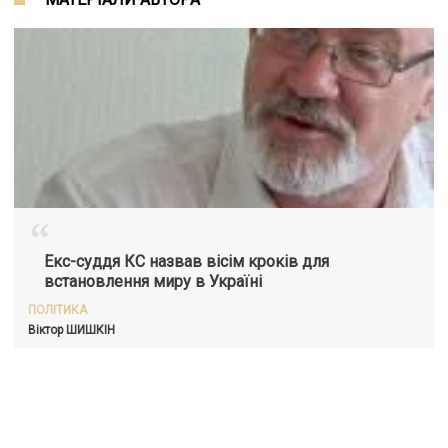
“
Екс-суддя КС назвав вісім кроків для
встановлення миру в Україні
ПОЛІТИКА
Віктор
ШИШКІН