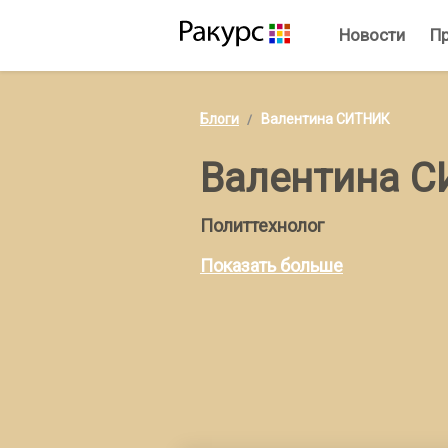
Новости
П
Блоги
Валентина СИТНИК
Валентина 
Политтехнолог
Показать больше