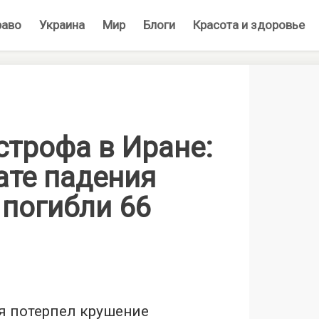
раво
Украина
Мир
Блоги
Красота и здоровье
строфа в Иране:
ате падения
 погибли 66
я потерпел крушение