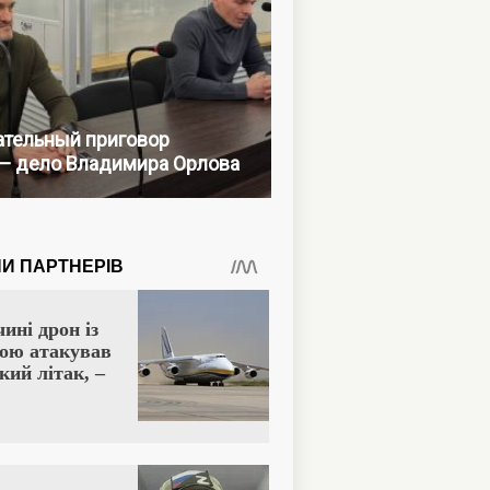
тельный приговор
— дело Владимира Орлова