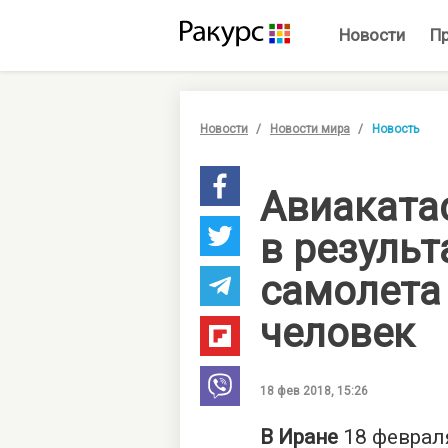
Новости
П
Новости
Новости мира
Новость
Авиаката
в результ
самолета
человек
18 фев 2018, 15:26
В Иране
18 феврал