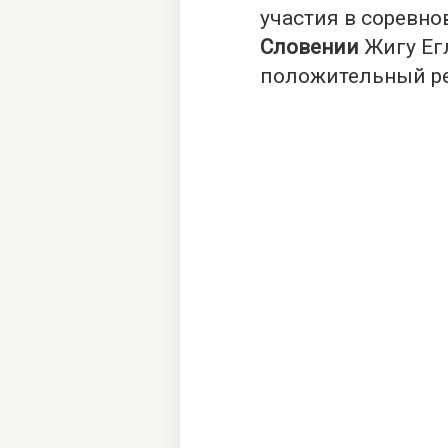
участия в соревно
Словении
Жигу Ег
положительный ре