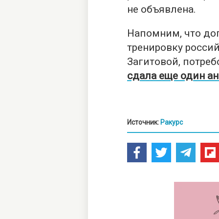
не объявлена.
Напомним, что до
тренировку росси
Загитовой, потреб
сдала еще один ан
Источник:
Ракурс