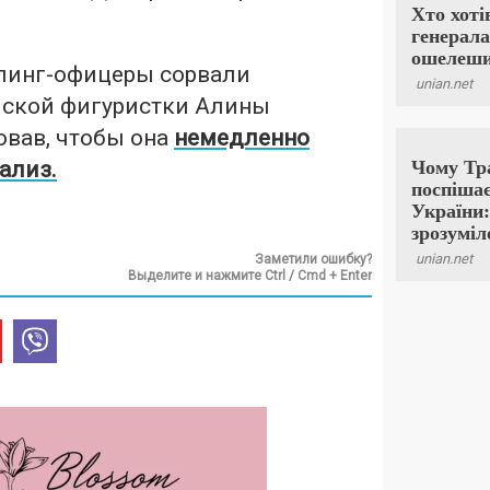
пинг-офицеры сорвали
йской фигуристки Алины
овав, чтобы она
немедленно
ализ.
Заметили ошибку?
Выделите и нажмите Ctrl / Cmd + Enter