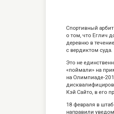
Спортивный арбит
о том, что Еглич
деревню в течение
с вердиктом суда.
Это не единственн
«поймали» на при
на Олимпиаде-201
дисквалифицирова
Кэй Сайто, в его 
18 февраля в шта
направили уведом