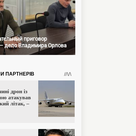
тельный приговор
— дело Владимира Орлова