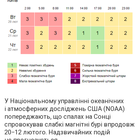
У Національному управлінні океанічних
і атмосферних досліджень США (NOAA)
попереджають, що спалах на Сонці
спровокував слабкі магнітні бурі впродовж
20−12 лютого. Надзвичайних подій