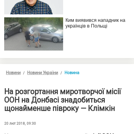
Новини
Новини України
Новина
На розгортання миротворчої місії
ООН на Донбасі знадобиться
щонайменше півроку — Клімкін
20 лют 2018, 09:30