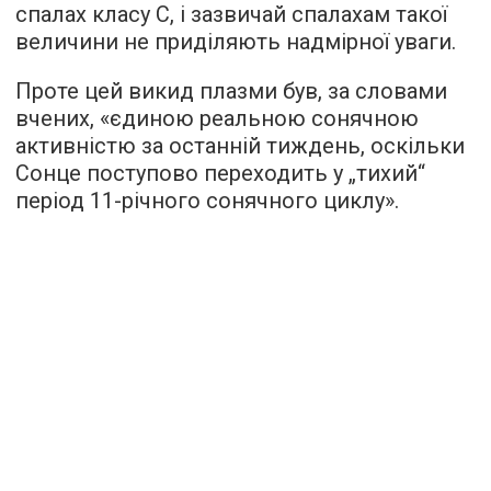
спалах класу С, і зазвичай спалахам такої
величини не приділяють надмірної уваги.
Проте цей викид плазми був, за словами
вчених, «єдиною реальною сонячною
активністю за останній тиждень, оскільки
Сонце поступово переходить у „тихий“
період 11-річного сонячного циклу».