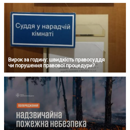
Вирок за годину: швидкість правосуддя
чи порушення правової процедури?