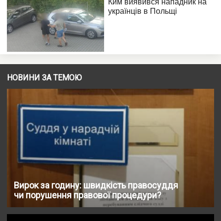
НОВИНИ ЗА ТЕМОЮ
Вирок за годину: швидкість правосуддя
чи порушення правової процедури?