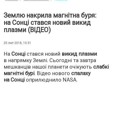
Землю накрила магнітна буря:
на Сонці стався новий викид
плазми (ВІДЕО)
20 лют 2018, 10:31
На
Сонці
стався новий
викид плазми
в напрямку Землі. Сьогодні та завтра
мешканців нашої планети очікують
слабкі
магнітні бурі
. Відео нового
спалаху
на Сонці
оприлюднило NASA.