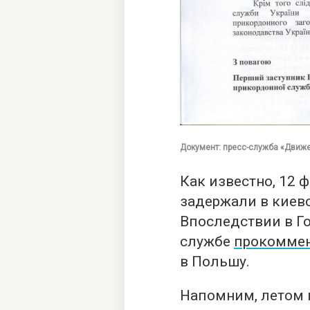
Документ: пресс-служба «Движ
Как известно, 12
задержали в киевс
Впоследствии в Г
службе
прокоммен
в Польшу.
Напомним, летом 