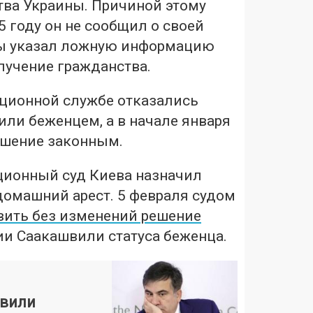
ва Украины. Причиной этому
15 году он не сообщил о своей
бы указал ложную информацию
лучение гражданства.
ационной службе отказались
ли беженцем, а в начале января
ешение законным.
ционный суд Киева назначил
домашний арест. 5 февраля судом
вить без изменений решение
ии Саакашвили статуса беженца.
вили