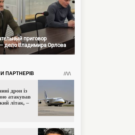
тельный приговор
— дело Владимира Орлова