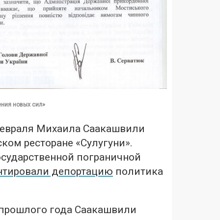
ения новых сил»
 февраля Михаила Саакашвили
ком ресторане «Сулугуни».
осударственной пограничной
тировали депортацию
политика
прошлого года Саакашвили