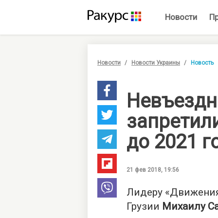
Новости
П
Новости
Новости Украины
Новость
Невъездн
запретили
до 2021 
21 фев 2018, 19:56
Лидеру «Движения
Грузии
Михаилу С