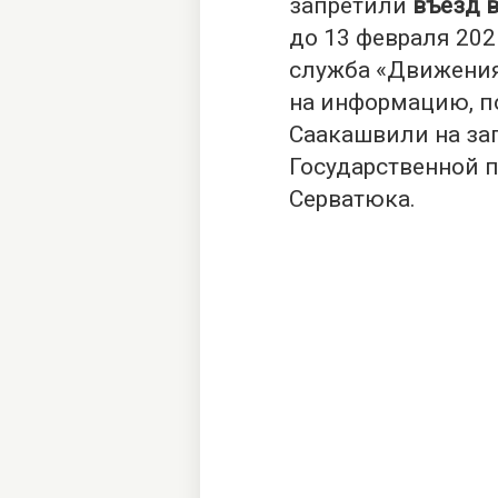
запретили
въезд в
до 13 февраля 202
служба «Движения
на информацию, п
Саакашвили на за
Государственной 
Серватюка.