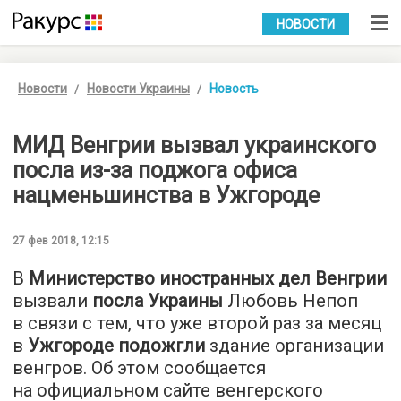
УКР
РУС
НОВОСТИ
Новости
Новости Украины
Новость
МИД Венгрии вызвал украинского
посла из-за поджога офиса
нацменьшинства в Ужгороде
27 фев 2018, 12:15
В
Министерство иностранных дел Венгрии
вызвали
посла Украины
Любовь Непоп
в связи с тем, что уже второй раз за месяц
в
Ужгороде подожгли
здание организации
венгров. Об этом сообщается
на официальном сайте венгерского