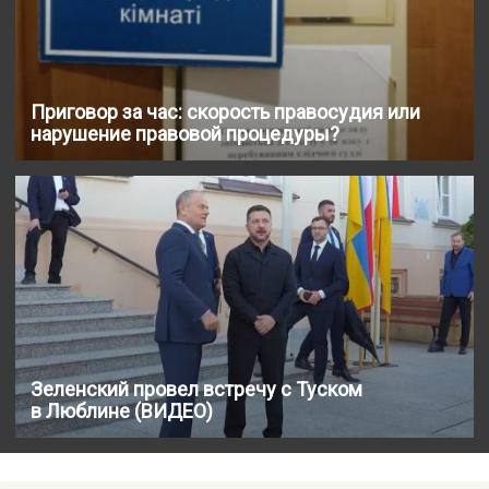
Приговор за час: скорость правосудия или
нарушение правовой процедуры?
Зеленский провел встречу с Туском
в Люблине (ВИДЕО)