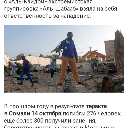
с «Аль-Каидой» экстремистская
группировка «Аль-Шабааб» взяла на себя
ответственность за нападение.
В прошлом году в результате
теракта
в Сомали 14 октября
погибли 276 человек,
еще более 300 получили ранения.
Ответственность за теракт в Могадишо