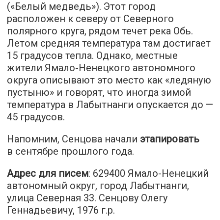
(«Белый медведь»). Этот город
расположен к северу от Северного
полярного круга, рядом течет река Обь.
Летом средняя температура там достигает
15 градусов тепла. Однако, местные
жители Ямало-Ненецкого автономного
округа описывают это место как «ледяную
пустыню» и говорят, что иногда зимой
температура в Лабытнанги опускается до —
45 градусов.
Напомним, Сенцова начали
этапировать
в сентябре прошлого года.
Адрес для писем
: 629400 Ямало-Ненецкий
автономный округ, город Лабытнанги,
улица Северная 33. Сенцову Олегу
Геннадьевичу, 1976 г.р.