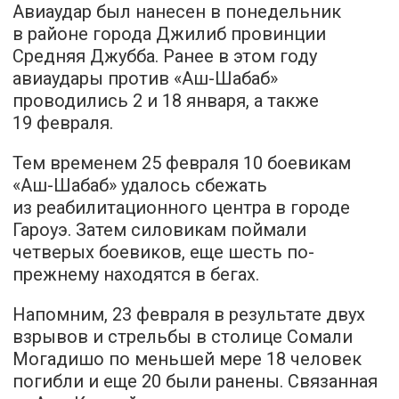
Авиаудар был нанесен в понедельник
в районе города Джилиб провинции
Средняя Джубба. Ранее в этом году
авиаудары против «Аш-Шабаб»
проводились 2 и 18 января, а также
19 февраля.
Тем временем 25 февраля 10 боевикам
«Аш-Шабаб» удалось сбежать
из реабилитационного центра в городе
Гароуэ. Затем силовикам поймали
четверых боевиков, еще шесть по-
прежнему находятся в бегах.
Напомним, 23 февраля в результате двух
взрывов и стрельбы в столице Сомали
Могадишо по меньшей мере 18 человек
погибли и еще 20 были ранены. Связанная