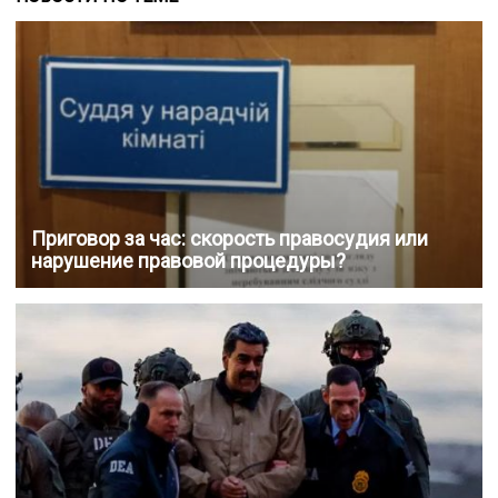
Приговор за час: скорость правосудия или
нарушение правовой процедуры?