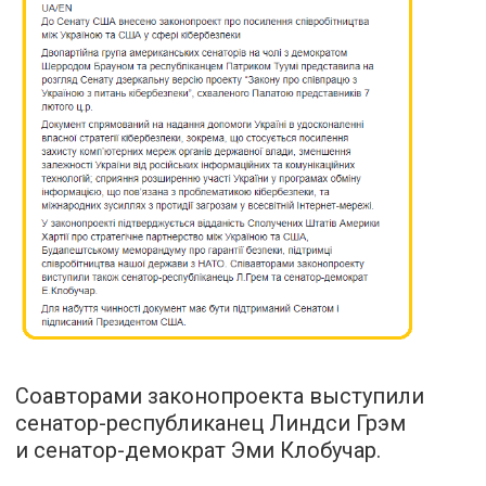
Соавторами законопроекта выступили
сенатор-республиканец Линдси Грэм
и сенатор-демократ Эми Клобучар.