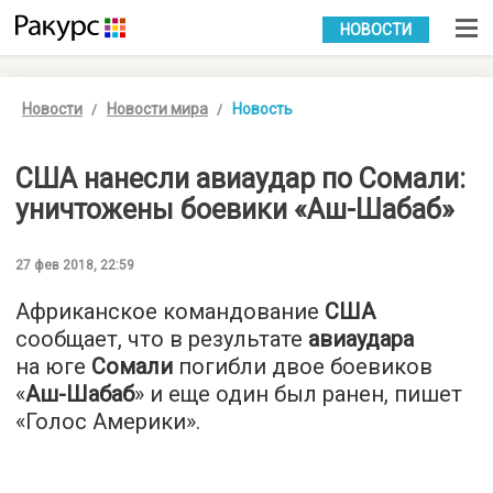
УКР
РУС
НОВОСТИ
Новости
Новости мира
Новость
США нанесли авиаудар по Сомали:
уничтожены боевики «Аш-Шабаб»
27 фев 2018, 22:59
Африканское командование
США
сообщает, что в результате
авиаудара
на юге
Сомали
погибли двое боевиков
«
Аш-Шабаб
» и еще один был ранен, пишет
«
Голос Америки
».