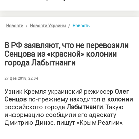
Новости
Новости Украины
Новость
В РФ заявляют, что не перевозили
Сенцова из «красной» колонии
города Лабытнанги
27 фев 2018, 22:04
Узник Кремля украинский режиссер
Олег
Сенцов
по-прежнему находится в
колонии
российского города
Лабытнанги
. Такую
информацию сообщили его адвокату
Дмитрию Динзе, пишут «
Крым.Реалии
».