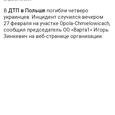
В
ДТП в Польше
погибли четверо
украинцев. Инцидент случился вечером
27 февраля на участке Opola-Chmielowicach,
сообщил председатель ОО «
Варта
1
» Игорь
Зинкевич на веб-странице организации.