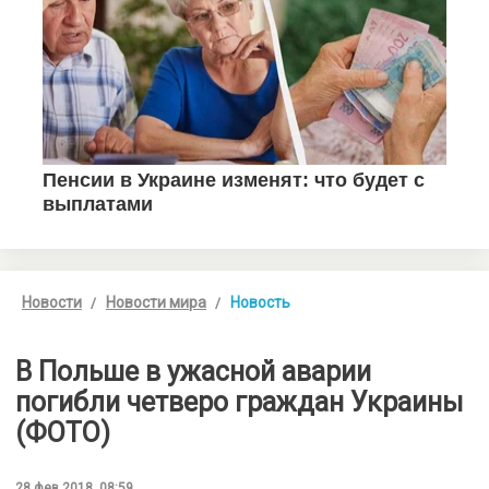
Новости
Новости мира
Новость
В Польше в ужасной аварии
погибли четверо граждан Украины
(ФОТО)
28 фев 2018, 08:59