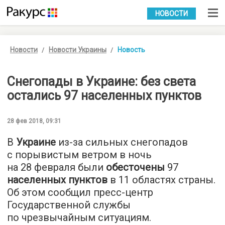
УКР
РУС
НОВОСТИ
Новости
Новости Украины
Новость
Снегопады в Украине: без света
остались 97 населенных пунктов
28 фев 2018, 09:31
В
Украине
из-за сильных снегопадов
с порывистым ветром в ночь
на 28 февраля были
обесточены
97
населенных пунктов
в 11 областях страны.
Об этом сообщил пресс-центр
Государственной службы
по чрезвычайным ситуациям.