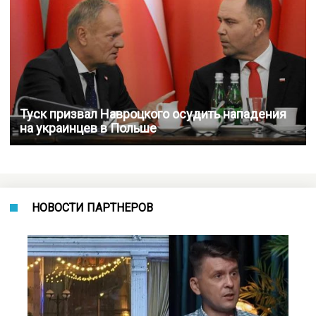
Туск призвал Навроцкого осудить нападения
на украинцев в Польше
НОВОСТИ ПАРТНЕРОВ