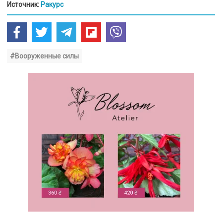
Источник:
Ракурс
#Вооруженные силы