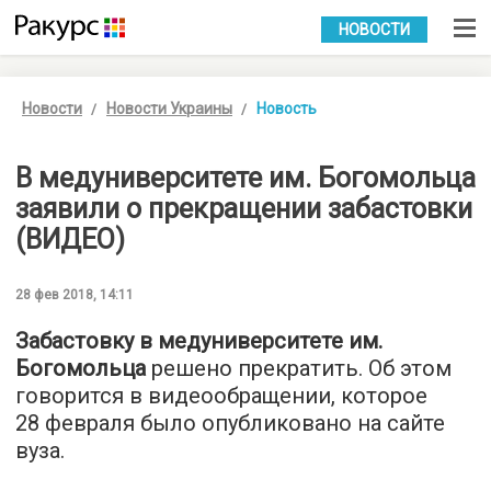
УКР
РУС
НОВОСТИ
Новости
Новости Украины
Новость
В медуниверситете им. Богомольца
заявили о прекращении забастовки
(ВИДЕО)
28 фев 2018, 14:11
Забастовку в медуниверситете им.
Богомольца
решено прекратить. Об этом
говорится в видеообращении, которое
28 февраля было опубликовано на сайте
вуза.