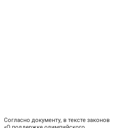
Согласно документу, в тексте законов
«О поддержке олимпийского,