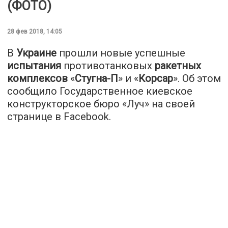
(ФОТО)
28 фев 2018, 14:05
В
Украине
прошли новые успешные
испытания
противотанковых
ракетных
комплексов
«
Стугна-П
» и «
Корсар
». Об этом
сообщило Государственное киевское
конструкторское бюро «Луч» на своей
странице в Facebook.