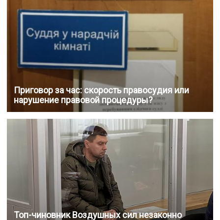
Приговор за час: скорость правосудия или
нарушение правовой процедуры?
Топ-чиновник Воздушных сил незаконно